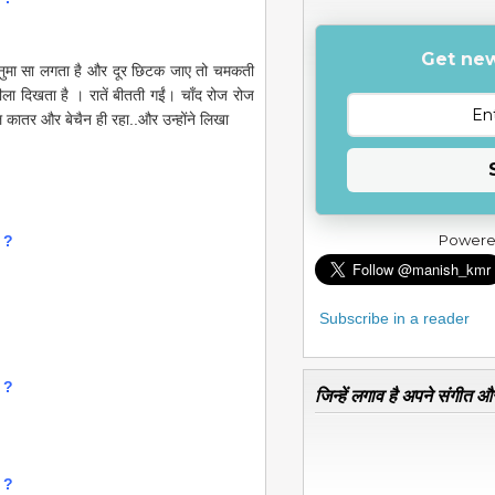
Get new
शनुमा सा लगता है और दूर छिटक जाए तो चमकती
ीला दिखता है । रातें बीतती गईं। चाँद रोज रोज
 कातर और बेचैन ही रहा..और उन्होंने लिखा
Powere
ँ ?
Subscribe in a reader
ँ ?
जिन्हें लगाव है अपने संगीत और
ँ ?