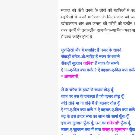
मजाज़
को ऊँचे तबके के लोगों की महफिलों में 
महफिलों में अपने मनोरंजन के लिए मजाज को आम
खोखलापन और आम जनता की गरीबी को उन्होंने कर
तरह उनमें भी तत्कालीन सामाजिक-आर्थिक व्यवस्था
में साफ जाहिर होता है
मुफलिसी और ये मजाहिर हैं नजर के सामने
सैकड़ों चंगेज-ओ-नादिर हैं नजर के सामने
सैकड़ों सुल्तान
जाबिर*
हैं नजर के सामने
ऐ गम-ए-दिल क्या करूँ ? ऐ वहशत-ए-दिल क्या करू
* अत्याचारी
ले के चंगेज के हाथों से खंजर तोड़ दूँ
ताज पर उस के दमकता है जो पत्थर तोड़ दूँ
कोई तोड़े या ना तोड़े मैं ही बढ़कर तोड़ दूँ
ऐ गम-ए-दिल क्या करूँ ? ऐ वहशत-ए-दिल क्या करू
बढ़ के इस इन्दर सभा का साज-ओ-सामां फूँक दूँ
इस का गुलशन फूँक दूँ, उस का
शबिस्ताँ*
फूँक दूँ,
तख्त-ए-सुल्तान क्या मैं सारा
कस्र-ए-सुल्तान**
फूँक 