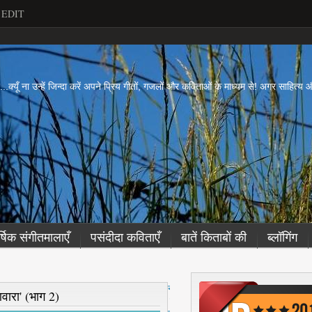
EDIT
ें...क्यूँ ना उन्हें जिन्दा करें अपने प्रिय गीतों, गजलों और कविताओं के माध्यम से! अगर साहित्
र्षिक संगीतमालाएँ
पसंदीदा कविताएँ
बातें किताबों की
ब्लॉगिंग
नई
ारा' (भाग 2)
पो