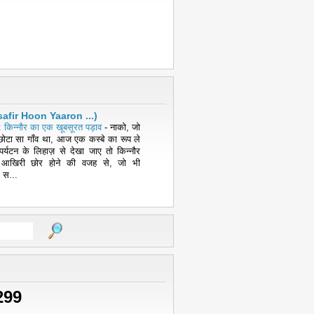
( Musafir Hoon Yaaron ...)
 किन्नौर का एक खूबसूरत पड़ाव
-
नाको, जो
ोटा सा गाँव था, आज एक कस्बे का रूप ले
पर्यटन के लिहाज़ से देखा जाए तो किन्नौर
 आखिरी छोर होने की वजह से, जो भी
 स...
299