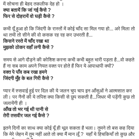
में सोचना ही बेहद तकलीफ देह हो ।
क्या बतायें कि जां गई कैसे ?
फिर से दोहरायें वो घड़ी कैसे ?
कभी यूँ हुआ हो कि जिंदगी के रास्तों में कोई चाँद सा मिल गया हो... अरे मिला तो
था तभी तो सीने की वो कसक रह रह कर उभरती है...
किसने रस्ते में चाँद रखा था
मुझको ठोकर वहाँ लगी कैसे ?
समय से आगे दौड़ने की कोशिश करना कभी कभी बहुत भारी पड़ता है...वो कहते
हैं ना सब काम अपने नियत वक्त पर होते हैं फिर ये आपाधापी क्यों?
वक्त पे पाँव कब रखा हमने
जिंदगी मुँह के बल गिरी कैसे ?
प्यार में रुसवाई हुई पर दिल की ये जलन चुप चाप इन आँसुओं ने आत्मसात कर
ली। पर नैनों की ये तपिश क्या किसी से छुप सकती है...जिधर भी पड़ेंगी कुछ तो
जलायेंगी ही ।
आँख तो भर गई थी पानी से
तेरी तसवीर जल गई कैसे ?
इतने दिनों का साथ क्या कोई यूँ ही भूल सकता है भला। तुमने तो बस कह दिया
कि मेरे जेहन में तुम नहीं आते तो क्या मैं मान लूँ ? यहाँ ये हिचकियाँ तो कुछ और