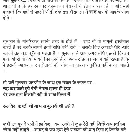
और
गुलजार.....
उनकी तो बात ही क्या है। उनके गीत देखकर ही पले-बढ़े हैं।
आज भी उनके हर एक नए एलबम का बेसब्री से इंतजार रहता है । और यही
वजह है कि यहाँ से पहली सीढ़ी तक इस गीतमाला में
सात
बार वो आपके साथ
होंगे ।
गुलजार के गीत/गजल अपनी तरह के होते हैं । शब्द तो वो मामूली इस्तेमाल
करते हैं पर उनके मायने इतने सीधे नहीं होते । उसके लिए आपको धीरे -धीरे
उनकी तह तक पहुँचना पड़ता है । गुलजार से आप अगर सीधे पूछ लें कि इन
पंक्तियों से वो क्या मायने निकालते हैं तो अक्सर उनका जवाब यही रहता है कि
वे इसकी व्याख्या कर श्रोताओं की सोच का दायरा संकुचित नहीं करना चाहते
।
तो चलें गुलजार जगजीत के साथ इस गजल के सफर पर...
उड़ कर जाते हुये पंछी ने बस इतना ही देखा
देर तक हाथ हिलाती रही वो शाख फिजा में
अलविदा कहती थी या पास बुलाती थी उसे ?
कभी उन पुराने पलों में झांकिए। क्या उनमें से कुछ ऐसे नहीं जिन्हें आप हरगिज
जीना नहीं चाहते । शायद वो पल कुछ ऐसे सवालों की याद दिला दें जिनके बारे