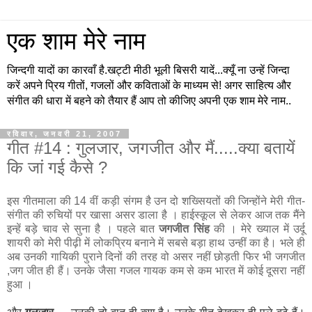
एक शाम मेरे नाम
जिन्दगी यादों का कारवाँ है.खट्टी मीठी भूली बिसरी यादें...क्यूँ ना उन्हें जिन्दा
करें अपने प्रिय गीतों, गजलों और कविताओं के माध्यम से! अगर साहित्य और
संगीत की धारा में बहने को तैयार हैं आप तो कीजिए अपनी एक शाम मेरे नाम..
रविवार, जनवरी 21, 2007
गीत #14 : गुलजार, जगजीत और मैं.....क्या बतायें
कि जां गई कैसे ?
इस गीतमाला की 14 वीं कड़ी संगम है उन दो शख्सियतों की जिन्होंने मेरी गीत-
संगीत की रुचियों पर खासा असर डाला है । हाईस्कूल से लेकर आज तक मैंने
इन्हें बड़े चाव से सुना है । पहले बात
जगजीत सिंह
की । मेरे ख्याल में उर्दू
शायरी को मेरी पीढ़ी में लोकप्रिय बनाने में सबसे बड़ा हाथ उन्हीं का है। भले ही
अब उनकी गायिकी पुराने दिनों की तरह वो असर नहीं छोड़ती फिर भी जगजीत
,जग जीत ही हैं। उनके जैसा गजल गायक कम से कम भारत में कोई दूसरा नहीं
हुआ ।