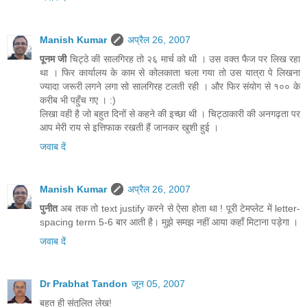
Manish Kumar
अप्रैल 26, 2007
पूनम जी
चिट्ठे की सालगिरह तो २६ मार्च को थी । उस वक्त फैज पर लिख रहा
था । फिर कार्यालय के काम से कोलकाता चला गया तो उस यात्रा पे लिखना
ज्यादा जरूरी लगने लगा सो सालगिरह टलती रही । और फिर संयोग से १०० के
करीब भी पहुँच गए । :)
लिखा वही है जो बहुत दिनों से कहने की इच्छा थी । चिट्ठाकारी की अनगढ़ता पर
आप मेरी राय से इत्तिफाक रखती हैं जानकर खुशी हुई ।
जवाब दें
Manish Kumar
अप्रैल 26, 2007
पुनीत
अब तक तो text justify करने से ऐसा होता था ! पूरी टेमप्लेट में letter-
spacing term 5-6 बार आती है। मुझे समझ नहीं आया कहाँ मिटाना पड़ेगा ।
जवाब दें
Dr Prabhat Tandon
जून 05, 2007
बहुत ही संतुलित लेख!