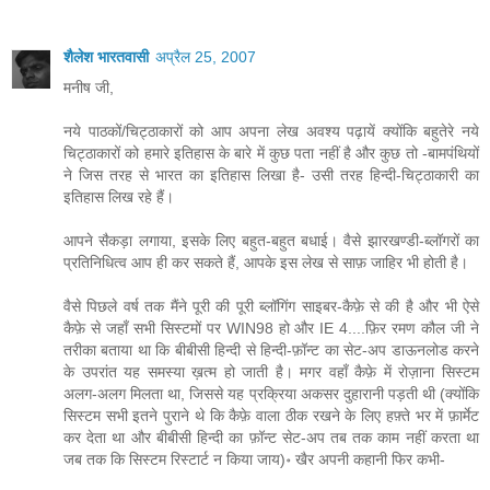
शैलेश भारतवासी
अप्रैल 25, 2007
मनीष जी,
नये पाठकों/चिट्ठाकारों को आप अपना लेख अवश्य पढ़ायें क्योंकि बहुतेरे नये
चिट्ठाकारों को हमारे इतिहास के बारे में कुछ पता नहीं है और कुछ तो -बामपंथियों
ने जिस तरह से भारत का इतिहास लिखा है- उसी तरह हिन्दी-चिट्ठाकारी का
इतिहास लिख रहे हैं।
आपने सैकड़ा लगाया, इसके लिए बहुत-बहुत बधाई। वैसे झारखण्डी-ब्लॉगरों का
प्रतिनिधित्व आप ही कर सकते हैं, आपके इस लेख से साफ़ जाहिर भी होती है।
वैसे पिछले वर्ष तक मैंने पूरी की पूरी ब्लॉगिंग साइबर-कैफ़े से की है और भी ऐसे
कैफ़े से जहाँ सभी सिस्टमों पर WIN98 हो और IE 4....फ़िर रमण कौल जी ने
तरीका बताया था कि बीबीसी हिन्दी से हिन्दी-फ़ॉन्ट का सेट-अप डाऊनलोड करने
के उपरांत यह समस्या ख़त्म हो जाती है। मगर वहाँ कैफ़े में रोज़ाना सिस्टम
अलग-अलग मिलता था, जिससे यह प्रक्रिया अकसर दुहारानी पड़ती थी (क्योंकि
सिस्टम सभी इतने पुराने थे कि कैफ़े वाला ठीक रखने के लिए हफ़्ते भर में फ़ार्मेट
कर देता था और बीबीसी हिन्दी का फ़ॉन्ट सेट-अप तब तक काम नहीं करता था
जब तक कि सिस्टम रिस्टार्ट न किया जाय)॰ खैर अपनी कहानी फिर कभी-