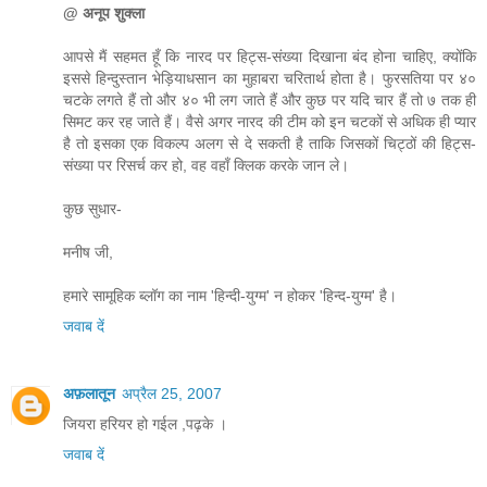
@ अनूप शुक्ला
आपसे मैं सहमत हूँ कि नारद पर हिट्स-संख्या दिखाना बंद होना चाहिए, क्योंकि
इससे हिन्दुस्तान भेड़ियाधसान का मुहाबरा चरितार्थ होता है। फुरसतिया पर ४०
चटके लगते हैं तो और ४० भी लग जाते हैं और कुछ पर यदि चार हैं तो ७ तक ही
सिमट कर रह जाते हैं। वैसे अगर नारद की टीम को इन चटकों से अधिक ही प्यार
है तो इसका एक विकल्प अलग से दे सकती है ताकि जिसकों चिट्ठों की हिट्स-
संख्या पर रिसर्च कर हो, वह वहाँ क्लिक करके जान ले।
कुछ सुधार-
मनीष जी,
हमारे सामूहिक ब्लॉग का नाम 'हिन्दी-युग्म' न होकर 'हिन्द-युग्म' है।
जवाब दें
अफ़लातून
अप्रैल 25, 2007
जियरा हरियर हो गईल ,पढ़के ।
जवाब दें