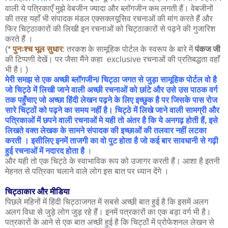
वाली ये पत्रिकाएँ मुझे वेबजीन ज्यादा और ब्लॉगजीन कम लगती हैं। वेबजीनों
की तरह यहाँ भी संपादक मंडल एक्सक्लयूसिव रचनाओं की मांग करते हैं और
फिर चिट्ठाकारों की लिखी इन रचनाओं को चिट्ठाकारों से पढ़ने की गुजारिश
करते हैं ।
(*
पुनःश्च भूल सुधार
: तरकश के सामूहिक पोर्टल के स्वरूप के बारे में
पंकज जी
की टिप्पणी देखें। पर जैसा मैंने कहा ‍ exclusive रचनाओं की प्रतिबद्धता वहाँ
भी है। )
मेरी समझ से एक अच्छी ब्लॉगजीन/ चिट्ठा जगत से जुड़ा सामूहिक पोर्टल वो है
जो चिट्ठे में लिखी जाने वाली अच्छी रचनाओं को छांटे और उसे उस पाठक वर्ग
तक पहुँचाए जो अच्छा हिंदी लेखन पढ़ने के लिए इच्छुक है पर जिसके पास रोज
सारे चिट्ठों को पढ़ने का समय नहीं है। चिट्ठे में लिखे जाने वाली सामग्री और
पत्रिकाओं में छपने वाली रचनाओं मे यही तो अंतर है कि ये अनगढ़ होती हैं, इसे
लिखते वक्त लेखक के सामने संपादक की इच्छाओं की तलवार नहीं लटका
करती । इसीलिए इनमें ताजगी का वो पुट होता है जो कई बार सावधानी से गढ़ी
हुई रचनाओं में नदारद होता है
।
और यही तो एक चिट्ठे के स्वाभाविक रूप को उजागर करती हैं। आशा है इतनी
मेहनत से पत्रिका चलाने वाले लोग इस बात पर ध्यान देंगे ।
चिट्ठाकार और मीडिया
पिछले महिनों में हिंदी चिट्ठाजगत में सबसे अच्छी बात हुई है कि इसमें अलग
अलग विधा से जुड़े लोग जुड़ रहे हैं। इनमें पत्रकारों का एक बड़ा वर्ग भी है।
पत्रकारों के आने से एक बात अच्छी हुई है कि चिट्ठों में प्रोफेशनल लेखन से