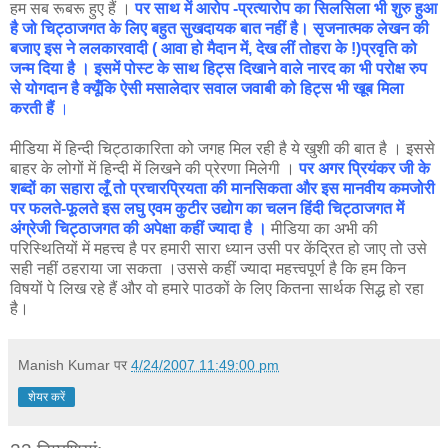
हम सब रूबरू हुए हैं ।
पर साथ में आरोप -प्रत्यारोप का सिलसिला भी शुरु हुआ
है जो चिट्ठाजगत के लिए बहुत सुखदायक बात नहीं है। सृजनात्मक लेखन की
बजाए इस ने ललकारवादी ( आवा हो मैदान में, देख लीं तोहरा के !)प्रवृति को
जन्म दिया है । इसमें पोस्ट के साथ हिट्स दिखाने वाले नारद का भी परोक्ष रुप
से योगदान है क्यूँकि ऐसी मसालेदार सवाल जवाबी को हिट्स भी खूब मिला
करती हैं
।
मीडिया में हिन्दी चिट्ठाकारिता को जगह मिल रही है ये खुशी की बात है । इससे
बाहर के लोगों में हिन्दी में लिखने की प्रेरणा मिलेगी ।
पर अगर प्रियंकर जी के
शब्दों का सहारा लूँ तो प्रचारप्रियता की मानसिकता और इस मानवीय कमजोरी
पर फलते-फूलते इस लघु एवम कुटीर उद्योग का चलन हिंदी चिट्ठाजगत में
अंग्रेजी चिट्ठाजगत की अपेक्षा कहीं ज्यादा है ।
मीडिया का अभी की
परिस्थितियों में महत्त्व है पर हमारी सारा ध्यान उसी पर केंद्रित हो जाए तो उसे
सही नहीं ठहराया जा सकता ।उससे कहीं ज्यादा महत्त्वपूर्ण है कि हम किन
विषयों पे लिख रहे हैं और वो हमारे पाठकों के लिए कितना सार्थक सिद्ध हो रहा
है।
Manish Kumar
पर
4/24/2007 11:49:00 pm
शेयर करें