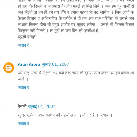
बढ़िया मनीष जी । आपने तो हम सबसे पहले ही अपनी मीट कर ली । यह अच्छा
ही रहा कि दिल्ली व आसपास के लोग पहले ही मिल लिये । अब हम दूर वालों से
जब मिलेंगे तो हम ही हम नये होंगे व हमारा महत्व भी बढ़ जायेगा । जिन लोगों के
केवल विचार व अभिव्यक्ति के तरीके से ही हम अब तक परिचित थे उनसे जब
साक्षात मिलना होगा तो बहुत अजीब पर सुखद लगेगा । उनसे भी जिनसे विचार
बिल्कुल नहीं मिलते । तो मुझे तो उस दिन की प्रतीक्षा है ।
घुघूती बासूती
जवाब दें
Arun Arora
जुलाई 01, 2007
अरे भाइ अगर ये मीट्ना १२ बजे तक चला तो दुबारा फ़ोन करना था हम वापस आ
जाते :)
जवाब दें
बेनामी
जुलाई 01, 2007
सुन्दर भूमिका।अब गपशप की तफ़सील का इन्तेजार है । आभार ।
जवाब दें