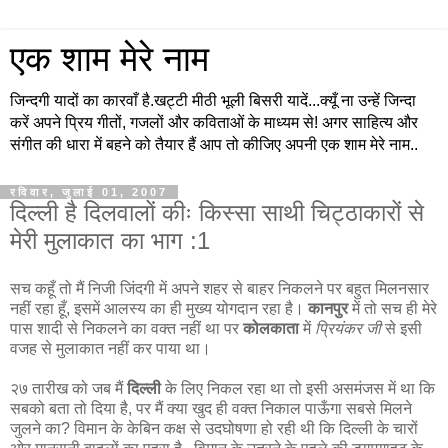
एक शाम मेरे नाम
जिन्दगी यादों का कारवाँ है.खट्टी मीठी भूली बिसरी यादें...क्यूँ ना उन्हें जिन्दा
करें अपने प्रिय गीतों, गजलों और कविताओं के माध्यम से! अगर साहित्य और
संगीत की धारा में बहने को तैयार हैं आप तो कीजिए अपनी एक शाम मेरे नाम..
रविवार, जुलाई 01, 2007
दिल्ली है दिलवालों कीः किस्सा साथी चिट्ठाकारों से
मेरी मुलाकात का भाग :1
सच कहूँ तो मैं निजी जिंदगी में अपने शहर से बाहर निकलने पर बहुत मिलनसार
नहीं रहा हूँ, इसमें आलस्य का ही मुख्य योगदान रहा है।
कानपुर
में तो सच ही मेरे
पास शादी से निकलने का वक्त नहीं था पर
कोलकाता
में
प्रियंकर जी
से इसी
वजह से मुलाकात नहीं कर पाया था।
२७ तारीख को जब मैं
दिल्ली
के लिए निकल रहा था तो इसी असमंजस में था कि
सबको बता तो दिया है, पर मैं क्या खुद ही वक्त निकाल पाऊँगा सबसे मिलने
जुलने का? विमान के केबिन कक्ष से उदघोषणा हो रही थी कि दिल्ली के चारों