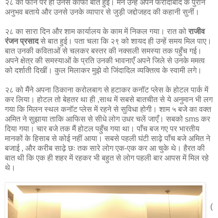
२८ को फोन पर ही उनसे काफी बातें हुईं। मैंने उन्हें अपने फरीदाबाद के पुराने
अनुभव बताये और उनसे उनके व्यापार से जुड़ी जद्दोजहद की कहानी सुनीं।
२८ का सारा दिन और शाम कार्यालय के काम में निकल गया। रात को
राजीव
रंजन प्रसाद
से बात हुई। पता चला कि २९ को शायद ही उन्हें समय मिल पाए।
बात उनकी कविताओं से चलकर बस्तर की नक्सली समस्या तक पहुँच गई।
अपने क्षेत्र की समस्याओं के प्रति उनकी भावनाएँ अपने जिले से उनके ममत्व
को दर्शाती दिखीं। कुल मिलाकर मुझे वो जिंदादिल व्यक्तित्व के स्वामी लगे।
२८ को मैंने अपना ठिकाना करोलबाग से हटाकर कनॉट प्लेस के होटल पार्क में
कर लिया। होटल तो बेहतर था ही ,साथ में सबसे बातचीत से ये अनुमान भी लग
गया कि मिलन स्थल कनॉट प्लेस में रहने से सुविधा होगी। शाम ५ बजे का वक्त
अमित ने सुझाया ताकि आफिस से सीधे लोग उधर चलें जाएँ। सबको sms कर
दिया गया। चार बजे तक मैं होटल पहुँच गया था। पाँच बज गए पर भारतीय
मानकों के हिसाब से कोई नहीं आया। सबसे पहली घंटी साढ़े पाँच बजे अमित ने
बजाई , और करीब साढ़े छः तक सारे लोग एक-एक कर आ चुके थे। हैरत की
बात थी कि एक ही शहर में रहकर भी बहुत से लोग पहली बार आपस में मिल रहे
थे।
(