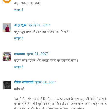
बहुत अच्‍छा लगा, बधाई
जवाब दें
अनूप शुक्ल
जुलाई 01, 2007
बहुत खूब लगता है आजकल मीटिंगो का मौसम है।
जवाब दें
mamta
जुलाई 01, 2007
बढ़िया लगा पढ़कर और अगली किश्त का इंतज़ार रहेगा।
जवाब दें
शैलेश भारतवासी
जुलाई 01, 2007
मनीष जी,
यह तो मेरा सौभाग्य ही है कि मेरा नं॰ व्यस्त रहता है, इस उम्र की यही तो असली
कमाई होती है। वैसे मुझे अंदेशा था कि इसे आप ज़रूर क़ोट करेंगे। बढ़िया रपट
है। ख़बरी को बोल दिया है, अंतिम रपट के लिए। आती होगी।