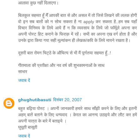
आलावा कुछ नहीं दिलाएगा।
बिलकुल सहमत हूँ मैँ आपकी बात से और असल में तो जिसे लिखने की ललक होगी
वो इन सब बातों को न सोच सकता है ना apply कर सकता है..हम सब यहाँ
विचार विनिमय के लिये आये हैं न कि व्यवसाय के लिये जो फॉर्मूले अपना कर
अपनी पोस्ट हिट कराने के फिराक़ में रहें। सभी का अपना एख वर्ग होता है और
उनके द्वारा किया गया सही मूल्यांकन ही लेखक/कवि के लिये मायने रखता है।
दूसरी बात रोमन चिट्ठे के औचित्य से भी मैं पूर्णतया सहमत हूँ..!
गीतमाला की प्रतीक्षा और नव वर्ष की शुभकामनाओं के साथ
साभार
जवाब दें
ghughutibasuti
दिसंबर 20, 2007
बहुत बढ़िया पोस्ट । अपनी जानकारी हमारे साथ साँझी करने के लिए और इतनी
अहम् बातें बताने के लिए धन्यवाद । केरल का आनन्द उठाइये और लौट कर हमें
अपनी यात्रा के बारे में बताइये ।
घुघूती बासूती
जवाब दें