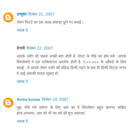
उन्मुक्त
दिसंबर 21, 2007
रोमन चिट्ठे का एक लाख आंकड़ा छूने पर बधाई।
जवाब दें
बेनामी
दिसंबर 22, 2007
आपके ब्लॉग की सबसे अच्छी बात होती है, पोस्ट के पीछे का होम वर्क. आपके
विश्लेशणों मे एक प्रोफेशनल अप्रोच होती है..१,००,००० के आँकडे के लिये
बधाई...मै आपके रोमन ब्लॉग की बढिय़ा हिन्दी पढने के बाद ही हिन्दी चिट्ठा जगत
मे आई.आपकी यात्रा सुखद हो..
जवाब दें
Anita kumar
दिसंबर 24, 2007
मुझ जैसे नये ब्लोगर के लिए आप का ये विश्लेशण बहुत कारगर साबित
होगा,धन्यवाद, आप को भी नव वर्ष की शुभ कामनाएं
जवाब दें