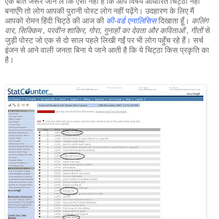
एक बात जरूर जान लें कि ऍसा नहीं है कि आप विषय आधारित चिट्ठा नहीं
बनाएँगे तो लोग आपकी पुरानी पोस्ट लोग नहीं पढ़ेंगे। उदहारण के लिए मैं
आपको रोमन हिंदी चिट्ठे की आज की
की-वर्ड एनालिसिस
दिखाता हूँ।
कलिंग
वार, सिक्किम , परवीन शाकिर, गोरा, गुनाहों का देवता और कविताओं , गीतों
से
जुड़ी पोस्ट जो एक से दो साल पहले लिखी गईं पर भी लोग पहुँच रहे हैं। सर्च
इंजन से आने वाली जनता बिना ये जाने आती है कि ये चिट्ठा किस प्रकृति का
है।