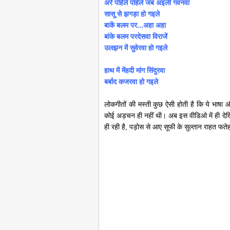
अरे पहिले पहिले जब अइलीं गवनवा
सासू से झगड़ा हो गइले
बाकें बलम पर...अहा अहा
बांके बलम परदेसवा विराजें
उलझन में सुवेरवा हो गइले
हाथ में मेंहदी मांग सिंदुरवा
बर्बाद कजरवा हो गइले
लोकगीतों की मस्ती कुछ ऐसी होती है कि ये भाषा और
कोई अड़चन ही नहीं थी। अब इस वीडिओ में ही देख
ही रही है, पड़ोस से आए सूफी के सुल्तान राहत फते