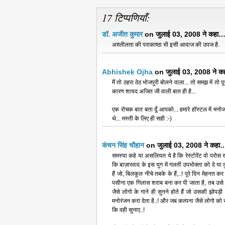
17 टिप्पणियाँ:
डॉ. अजीत कुमार
on जुलाई 03, 2008 ने कहा
अश्लीलता की पराकाष्ठा भी इसी आवाज की उपज है.
Abhishek Ojha
on जुलाई 03, 2008 ने 
मैं तो ठहरा ठेठ भोजपुरी बोलने वाला... तो समझ में तो प
कारण शायद अजित जी वाली बात ही है...
एक रोचक बात बता दूँ आपको... हमारे हॉस्टल में मनो
थे... मस्ती के लिए ही सही :-)
कंचन सिंह चौहान
on जुलाई 03, 2008 ने कहा
समस्या कहे या असलियत ये है कि रेस्टोरेंट वो परोस रह
कि बाज़ारवाद के इस युग में गलती उपभोक्ता को दे या 
हैं जो, बिलकुल नीचे तबके के हैं,..! पूरे दिन मेहनत 
पसीना एक गिलास शराब बना कर पी जाता है, तब उसे ज
जैसे लोगो के गाने ही सुनने होते हैं जो उसकी झोप
मनोरंजन करा देता है..! और जब कल्पना जैसे लोगो को स
कि वही सुनाए..!