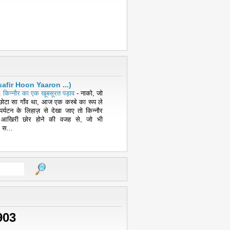
( Musafir Hoon Yaaron ...)
 किन्नौर का एक खूबसूरत पड़ाव
-
नाको, जो
ोटा सा गाँव था, आज एक कस्बे का रूप ले
पर्यटन के लिहाज़ से देखा जाए तो किन्नौर
 आखिरी छोर होने की वजह से, जो भी
 स...
903