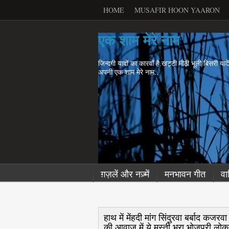
HOME
MUSAFIR HOON YAARON
एक शाम मेरे नाम
जिन्दगी यादों का कारवाँ है.खट्टी मीठी भूली बिसरी याद
अपनी एक शाम मेरे नाम..
ग़ज़लें और नज़्में
मनभावन गीत
वा
हाथ में मेंहदी मांग सिंदुरवा बर्बाद कजर
की आवाज में ये मस्ती भरा भोजपुरी लो