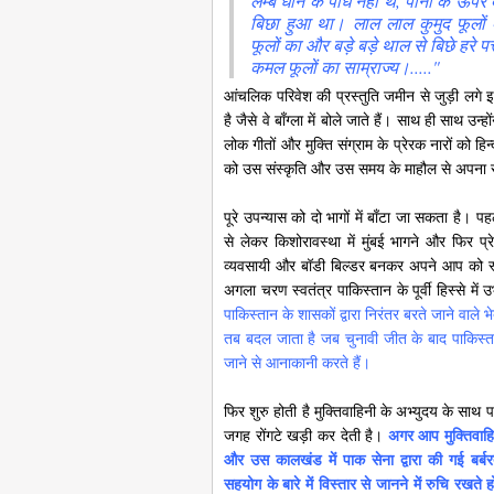
लम्बे धान के पौधे नहीं थे, पानी के ऊपर 
बिछा हुआ था। लाल लाल कुमुद फूलों 
फूलों का और बड़े बड़े थाल से बिछे हरे प
कमल फूलों का साम्राज्य।....."
आंचलिक परिवेश की प्रस्तुति जमीन से जुड़ी लगे इस
है जैसे वे बाँग्ला में बोले जाते हैं। साथ ही साथ उ
लोक गीतों और मुक्ति संग्राम के प्रेरक नारों को हिन
को उस संस्कृति और उस समय के माहौल से अपना सा
पूरे उपन्यास को दो भागों में बाँटा जा सकता है। 
से लेकर किशोरावस्था में मुंबई भागने और फिर प
व्यवसायी और बॉडी बिल्डर बनकर अपने आप को स्
अगला चरण स्वतंत्र पाकिस्तान के पूर्वी हिस्से मे
पाकिस्तान के शासकों द्वारा निरंतर बरते जाने वाले भेद
तब बदल जाता है जब चुनावी जीत के बाद पाकिस्ता
जाने से आनाकानी करते हैं।
फिर शुरु होती है मुक्तिवाहिनी के अभ्युदय के साथ 
जगह रोंगटे खड़ी कर देती है।
अगर आप मुक्तिवाहिन
और उस कालखंड में पाक सेना द्वारा की गई बर्बरत
सहयोग के बारे में विस्तार से जानने में रुचि रखते