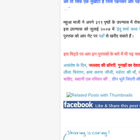
धर्म तो सिर्फ एक मुखौटा है जिसे पहनकर और पहनाक
...."
महुआ माजी ने अपने ३९९ पृष्ठों के उपन्यास में र
इस उपन्यास को जुलाई २००७ में
'इंदु शर्मा कथा
पुस्तक को आप नेट पर
यहाँ
से खरीद सकते हैं।
इस चिट्ठे पर आप इन पुस्तकों के बारे में भी पढ़ सकत
असंतोष के दिन
,
जल्लाद की डॉयरी
,
गुनाहों का देवत
लीला चिरंतन
,
क्षमा करना जीजी
,
मर्डरर की माँ
,
चाहिए,
कहानी एक परिवार की' ,
तीन भूलें जिंदगी क