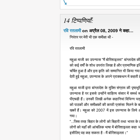
14 टिप्पणियाँ:
रवि रतलामी
on अप्रैल 08, 2009 ने कहा…
निरंतर पर मेरी भी एक समीक्षा थी -
रवि रतलामी
महुआ माजी का उपन्यास "मैं बोरिशाइल्ला" बांग्लादेश क
को कई वर्षों के शोध उपरांत लिखा है और प्रामाणिक 
चर्चित हुआ है और इस कृति को सम्मानित भी किया गया 
देती हुई महुआ, उपन्यास के अपने प्राक्कथन में कहती है
महुआ माजी द्वारा बांग्‍लादेश के मुक्ति संग्राम की पृष
उपन्‍यास है पर इससे उन्होंने साहित्य संसार में समर्
पीएचडी हैं। उनकी लिखी अनेक कहानियां विभिन्‍न पत्र प
को पाठकों और समीक्षकों की काफी प्रशंसा मिलने के बा
खबरें हैं। महुआ को 2007 में इस उपन्यास के लिये अंत
गया।
“...जिस तरह बिहार के लोगों को बिहारी तथा भारत के
लोगों को यहाँ की आंचलिक भाषा में बोरिशाइल्ला कहा ज
इसीलिए वह कह सकता है - मैं बोरिशाइल्ला।”