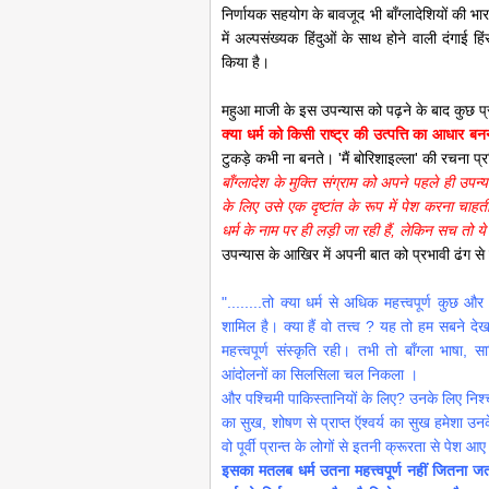
निर्णायक सहयोग के बावजूद भी बाँग्लादेशियों की भार
में अल्पसंख्यक हिंदुओं के साथ होने वाली दंगाई
किया है।
महुआ माजी के इस उपन्यास को पढ़ने के बाद कुछ प्रश्
क्या धर्म को किसी राष्ट्र की उत्पत्ति का आधार ब
टुकड़े कभी ना बनते। 'मैं बोरिशाइल्ला' की रचना प्
बाँग्लादेश के मुक्ति संग्राम को अपने पहले ही उप
के लिए उसे एक दृष्टांत के रूप में पेश करना चाहत
धर्म के नाम पर ही लड़ी जा रही हैं, लेकिन सच तो ये
उपन्यास के आखिर में अपनी बात को प्रभावी ढंग से
"........तो क्या धर्म से अधिक महत्त्वपूर्ण कुछ और 
शामिल है। क्या हैं वो तत्त्व ? यह तो हम सबने देखा
महत्त्वपूर्ण संस्कृति रही। तभी तो बाँग्ला भाषा
आंदोलनों का सिलसिला चल निकला ।
और पश्चिमी पाकिस्तानियों के लिए? उनके लिए निश्चय 
का सुख, शोषण से प्राप्त ऍश्वर्य का सुख हमेशा उनके
वो पूर्वी प्रान्त के लोगों से इतनी क्रूरता से पे
इसका मतलब धर्म उतना महत्त्वपूर्ण नहीं जितना जतल