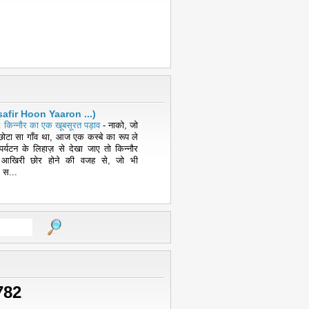
( Musafir Hoon Yaaron ...)
 किन्नौर का एक खूबसूरत पड़ाव
-
नाको, जो
ोटा सा गाँव था, आज एक कस्बे का रूप ले
पर्यटन के लिहाज़ से देखा जाए तो किन्नौर
 आखिरी छोर होने की वजह से, जो भी
 स...
782