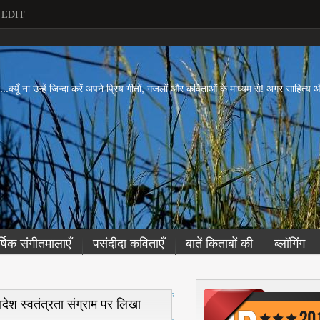
EDIT
ें...क्यूँ ना उन्हें जिन्दा करें अपने प्रिय गीतों, गजलों और कविताओं के माध्यम से! अगर साहित्
र्षिक संगीतमालाएँ
पसंदीदा कविताएँ
बातें किताबों की
ब्लॉगिंग
नई
्लादेश स्वतंत्रता संग्राम पर लिखा
पो