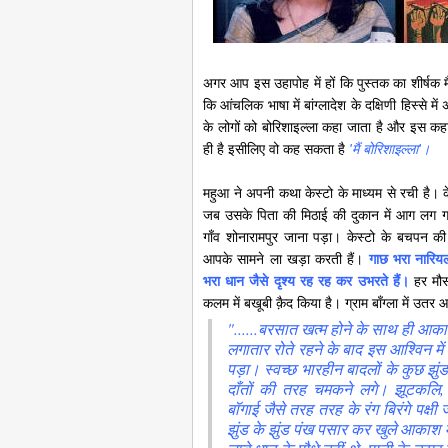
अगर आप इस उहापोह में हों कि पुस्तक का शीर्षक मै
कि आंचलिक भाषा में बांग्लादेश के दक्षिणी हिस्से 
के लोगों को बोरिशाइल्ला कहा जाता है और इस कहा
ही है इसीलिए वो कह सकता है
'मैं बोरिशाइल्‍ला'।
महुआ ने अपनी कथा केस्टो के माध्यम से रची है।
जब उसके पिता की मिठाई की दुकान में आग लग ग
गाँव शोनारामपुर जाना पड़ा। केस्टो के बचपन की 
आपके सामने ला खड़ा करती हैं।
गाछ भरा नारिय
भरा धान जैसे दृश्य रह रह कर उभरते हैं।
हर मौस
कलम में बखूबी क़ैद किया है। ग्राम बाँग्ला में उतर 
"......बरसात खत्म होने के साथ ही आका
लगातार रोते रहने के बाद इस आश्विन 
पड़ा। स्वच्छ भारहीन बादलों के कुछ झुं
दाँतों की तरह चमकने लगे। झूटकलि, म
बॉगाई जैसे तरह तरह के रंग बिरंगे पक्ष
झुंड के झुंड पंख पसार कर खुले आकाश में 