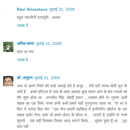
Ravi Srivastava
जुलाई 31, 2009
बहुत भावभीनी प्रस्तुति...आभार
जवाब दें
अनिल कान्त
जुलाई 31, 2009
मज़ा आ गया
जवाब दें
डॉ .अनुराग
जुलाई 31, 2009
जाम से अपने रिश्ते की काहे सफाई देते है हजूर.....वैसे एपी नायब मोती चुन के
लाये है ...हमारे हॉस्टल में जाम के साथ अक्सर कुछ सरूर आने के बाद गजलो का
दौर शुरू होता था ..जगजीत सिंह ,मेहदी हसन ...अक्सर होते थे .गुलाम अली
साहब का एक सिर्फ नगमा कभी कभी हमारे यहाँ गुनगुनाया जाता था ."वो था ये
दिल ये पागल दिल मेरा ".एक रोज हमारी महफ़िल में इंजीयरिंग कॉलेज के एक
साहब बतोर गेस्ट आये जो हमारे दोस्त के दोस्त थे ....जानते है उन्होंने दो नगमे
सुनाये ...एक यही जिसका जिक्र आज आपने किया......दूसरा कुछ यूँ था ...पूरा
याद नहीं .