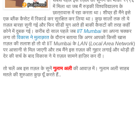
सबसे पहले इस ग़ज़ल को सुनने का मौका १९९६
में मिला था जब मैं रुड़की विश्वविद्यालय के
छात्रावास में रहा करता था। शीघ्र ही मैंने इसे
एक ब्लैंक कैसेट में रिकार्ड कर सुरक्षित कर लिया था। कुछ सालों तक तो ये
ग़ज़ल बारहा सुनी गई और फिर सीडी युग आते ही बाकी कैसटों की तरह कहीं
कोने में दुबक गई। करीब दो साल पहले जब
IIT Mumbai
का अपना चक्कर
लगा तो
विकास ने मुलाक़ात
के दौरान बताया कि अगर आपको किसी खास
ग़ज़ल की तलाश हो तो वो IIT Mumbai के
LAN
(
Local Area Network
)
पर आसानी से मिल जाएगी और तब मैंने इस ग़ज़ल की गुहार लगाई और थोड़ी ही
देर की सर्च के बाद विकास ने ये ग़ज़ल सामने हाज़िर कर दी।
तो चलें अब इस ग़ज़ल के सुनें
गुलाम अली
की आवाज़ में। गुलाम अली साहब
मतले की शुरुआत कुछ यूँ करते हैं..