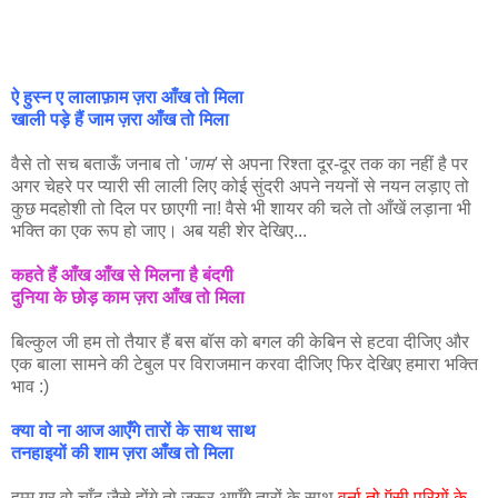
ऐ हुस्न ए लालाफ़ाम ज़रा आँख तो मिला
खाली पड़े हैं जाम ज़रा आँख तो मिला
वैसे तो सच बताऊँ जनाब तो '
जाम'
से अपना रिश्ता दूर-दूर तक का नहीं है पर
अगर चेहरे पर प्यारी सी लाली लिए कोई सुंदरी अपने नयनों से नयन लड़ाए तो
कुछ मदहोशी तो दिल पर छाएगी ना! वैसे भी शायर की चले तो आँखें लड़ाना भी
भक्ति का एक रूप हो जाए। अब यही शेर देखिए...
कहते हैं आँख आँख से मिलना है बंदगी
दुनिया के छोड़ काम ज़रा आँख तो मिला
बिल्कुल जी हम तो तैयार हैं बस बॉस को बगल की केबिन से हटवा दीजिए और
एक बाला सामने की टेबुल पर विराजमान करवा दीजिए फिर देखिए हमारा भक्ति
भाव :)
क्या वो ना आज आएँगे तारों के साथ साथ
तनहाइयों की शाम ज़रा आँख तो मिला
हम्म गर वो चाँद जैसे होंगे तो जरूर आएँगे तारों के साथ
वर्ना तो ऍसी परियों के