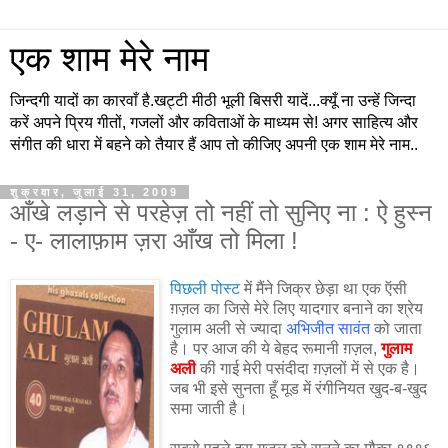
एक शाम मेरे नाम
जिन्दगी यादों का कारवाँ है.खट्टी मीठी भूली बिसरी यादें...क्यूँ ना उन्हें जिन्दा
करें अपने प्रिय गीतों, गजलों और कविताओं के माध्यम से! अगर साहित्य और
संगीत की धारा में बहने को तैयार हैं आप तो कीजिए अपनी एक शाम मेरे नाम..
शुक्रवार, जुलाई 31, 2009
आँखे लड़ाने से परहेज़ तो नहीं तो सुनिए ना : ऐ हुस्न
- ए- लालाफ़ाम ज़रा आँख तो मिला !
पिछली पोस्ट
में मैंने जिक्र छेड़ा था एक ऍसी
ग़ज़ल का जिसे मेरे लिए यादगार बनाने का श्रेय
गुलाम अली से ज्यादा
अभिजीत सावंत
को जाता
है। पर आज की ये बेहद रूमानी ग़ज़ल,
गुलाम
अली
की गाई मेरी पसंदीदा ग़ज़लों में से एक है।
जब भी इसे सुनता हूँ मूड में रंगीनियत खुद-ब-खुद
समा जाती है।