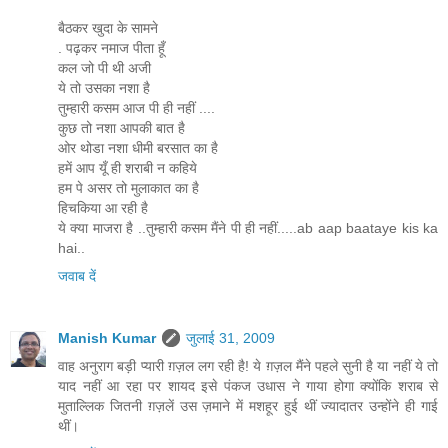
बैठकर खुदा के सामने
. पढ़कर नमाज पीता हूँ
कल जो पी थी अजी
ये तो उसका नशा है
तुम्हारी कसम आज पी ही नहीं ....
कुछ तो नशा आपकी बात है
ओर थोडा नशा धीमी बरसात का है
हमें आप यूँ ही शराबी न कहिये
हम पे असर तो मुलाकात का है
हिचकिया आ रही है
ये क्या माजरा है ..तुम्हारी कसम मैंने पी ही नहीं.....ab aap baataye kis ka
hai..
जवाब दें
Manish Kumar
जुलाई 31, 2009
वाह अनुराग बड़ी प्यारी ग़ज़ल लग रही है! ये ग़ज़ल मैंने पहले सुनी है या नहीं ये तो
याद नहीं आ रहा पर शायद इसे पंकज उधास ने गाया होगा क्योंकि शराब से
मुताल्लिक जितनी ग़ज़लें उस ज़माने में मशहूर हुई थीं ज्यादातर उन्होंने ही गाई
थीं।