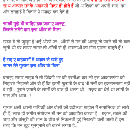
साथ अक्सर उनके अमावसी मित्र ही होते हैं
जो आशिकों को अपनी शाम, ग़म
और तनहाई में बिताने पे मज़बूर कर देते हैं!
साकी मुझे भी चाहिए इक जाम ए आरज़ू
कितने लगेंगे दाम ज़रा आँख तो मिला
उफ्फ ये तो जुलुम है भाई आँखों पर...आँखों से मन की आरज़ू तो पढ़ने की तो बात
सुनी थी पर शायर सागर तो आँखों से ही भावनाओं का मोल पूछना चाहते हैं !
है राह ए कहकशाँ में अज़ल से खड़े हुए
सागर तेरे गुलाम ज़रा आँख तो मिला
बताइए सागर साहब ने तो जिंदगी भर की प्रतीक्षा कर ली इस आकाशगंगा को
निहारते निहारते और वो हैं कि इतनी गुलामी के बाद भी नैनों का इक़रारनामा नहीं
दे रहीं। पुराने ज़माने के लोगों की बात ही अलग थी। ग़ज़ब का धैर्य था लोगों के
पास और आज...!
गुलाम अली अपनी गायिकी और बोलों की बदौलता माहौल में रूमानियत तो लाते
ही हैं, साथ ही संगीत संयोजन भी मन को आकर्षित करता है। ग़ज़ल, तबले की
थाप और बांसुरी की तान के बीच से निकलती हुई निखरती चली जाती है इस
तरह कि मन खुद गुनगुनाने को करने लगता है..