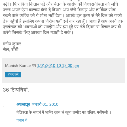
पढ़ी। फिर बिना किताब पढ़े और चेतन के आरोप की विश्वसनीयता को जाँचे
परखे आपने ऐसा वक्तव्य कैसे दे दिया? आप जैसे विनम्र और तार्किक सोच
रखने वाले व्यक्ति को ये शोभा नहीं देता। आपके इस कृत्य से मेरे दिल को गहरी
ठेस पहुँची है इसलिए अपना विरोध यहाँ दर्ज कर रहा हूँ। आशा है आप अपने एक
प्रशंसक की भावनाओं को समझेंगे और इस मुद्दे पर ठंडे दिमाग से विचार कर वो
करेंगे जिसके लिए आपका दिल गवाही दे सके।
मनीष कुमार
सेल, राँची
Manish Kumar
पर
1/01/2010 10:13:00 pm
शेयर करें
36 टिप्‍पणियां:
अफ़लातून
जनवरी 01, 2010
नैतिकता के सन्दर्भ में आमिर ख़ान से बहुत उम्मीद मत रखिए, मनीषजी ।
जवाब दें