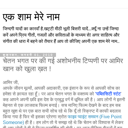
एक शाम मेरे नाम
जिन्दगी यादों का कारवाँ है.खट्टी मीठी भूली बिसरी यादें...क्यूँ ना उन्हें जिन्दा
करें अपने प्रिय गीतों, गजलों और कविताओं के माध्यम से! अगर साहित्य और
संगीत की धारा में बहने को तैयार हैं आप तो कीजिए अपनी एक शाम मेरे नाम..
शुक्रवार, जनवरी 01, 2010
चेतन भगत पर की गई अशोभनीय टिप्पणी पर आमिर
खान को खुला ख़त !
आमिर जी,
आपके जीवन मूल्यों, आपकी अदाकारी, एक इंसान के रूप से आपकी सोच का
हमेशा से क़ायल रहा हूँ। पर आज चेतन भगत के वक्तव्य को
'पब्लिसिटी स्टंट
'
कह आपने अपनी छवि इस देश के प्रबुद्ध वर्ग में धूमिल की है। आप लोगों ने इतनी
मेहनत से एक लाजवाब फिल्म बनाई। सच मानिए फिल्म देखने के बाद हम सब
बहुत खुश थे पर एक बात सभी सोच रहे थे कि यूँ तो स्क्रिप्ट में काफी बदलाव
किया गया है फिर भी इसका प्रेरणा स्रोत
फाइव प्वाइंट समवन (Five Point
Someone)
ही है। हम लोग तो ये समझ रहे थे कि चेतन को विश्वास में लेकर