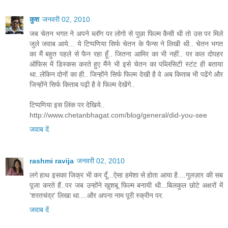
कुश
जनवरी 02, 2010
जब चेतन भगत ने अपने ब्लॉग पर लोगो से पुछा फिल्म कैसी थी तो उस पर मिले
जुले जवाब आये... ये टिप्पणिया सिर्फ चेतन के फैन्स ने लिखी थी.. चेतन भगत
का मैं बहुत पहले से फैन रहा हूँ.. जितना आमिर का भी नहीं.. पर कल दोपहर
ऑफिस में डिस्कस करते हुए मैंने भी इसे चेतन का पब्लिसिटी स्टंट ही बताया
था..लेकिन दोनों का ही.. जिन्होंने सिर्फ फिल्म देखी है वे अब किताब भी पढेंगे और
जिन्होंने सिर्फ किताब पढ़ी है वे फिल्म देखेंगे..
टिप्पणिया इस लिंक पर देखिये..
http://www.chetanbhagat.com/blog/general/did-you-see
जवाब दें
rashmi ravija
जनवरी 02, 2010
लगे हाथ इसका जिक्र भी कर दूँ...ऐसा हमेशा से होता आया है....गुलज़ार की सब
पूजा करते हैं..पर जब उन्होंने खुशबू फिल्म बनायी थी...बिलकुल छोटे अक्षरों में
'शरतचंद्र' लिखा था....और अपना नाम पूरी स्क्रीन पर.
जवाब दें