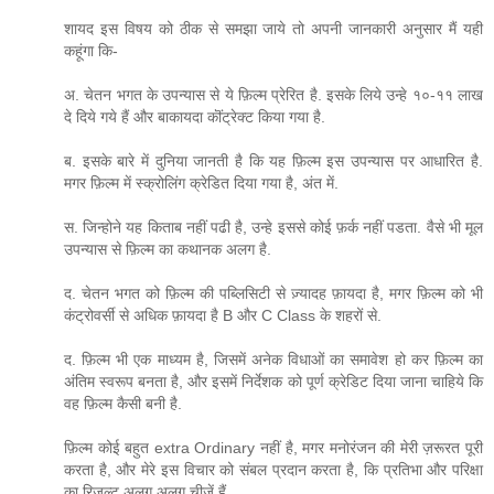
शायद इस विषय को ठीक से समझा जाये तो अपनी जानकारी अनुसार मैं यही
कहूंगा कि-
अ. चेतन भगत के उपन्यास से ये फ़िल्म प्रेरित है. इसके लिये उन्हे १०-११ लाख
दे दिये गये हैं और बाकायदा कॊंट्रेक्ट किया गया है.
ब. इसके बारे में दुनिया जानती है कि यह फ़िल्म इस उपन्यास पर आधारित है.
मगर फ़िल्म में स्क्रोलिंग क्रेडित दिया गया है, अंत में.
स. जिन्होने यह किताब नहीं पढी है, उन्हे इससे कोई फ़र्क नहीं पडता. वैसे भी मूल
उपन्यास से फ़िल्म का कथानक अलग है.
द. चेतन भगत को फ़िल्म की पब्लिसिटी से ज़्यादह फ़ायदा है, मगर फ़िल्म को भी
कंट्रोवर्सी से अधिक फ़ायदा है B और C Class के शहरों से.
द. फ़िल्म भी एक माध्यम है, जिसमें अनेक विधाओं का समावेश हो कर फ़िल्म का
अंतिम स्वरूप बनता है, और इसमें निर्देशक को पूर्ण क्रेडिट दिया जाना चाहिये कि
वह फ़िल्म कैसी बनी है.
फ़िल्म कोई बहुत extra Ordinary नहीं है, मगर मनोरंजन की मेरी ज़रूरत पूरी
करता है, और मेरे इस विचार को संबल प्रदान करता है, कि प्रतिभा और परिक्षा
का रिज़ल्ट अलग अलग चीज़ें हैं.