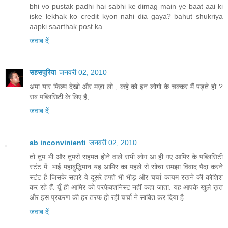
bhi vo pustak padhi hai sabhi ke dimag main ye baat aai ki
iske lekhak ko credit kyon nahi dia gaya? bahut shukriya
aapki saarthak post ka.
जवाब दें
सहसपुरिया
जनवरी 02, 2010
अमा यार फिल्म देखो और मज़ा लो , कहे को इन लोगो के चक्कर मैं पड़ते हो ?
सब पब्लिसिटी के लिए है,
जवाब दें
ab inconvinienti
जनवरी 02, 2010
तो तुम भी और तुमसे सहमत होने वाले सभी लोग आ ही गए आमिर के पब्लिसिटी
स्टंट में. भाई महाबुद्धिमान यह आमिर का पहले से सोचा समझा विवाद पैदा करने
स्टंट है जिसके सहारे वे दूसरे हफ्ते भी भीड़ और चर्चा कायम रखने की कोशिश
कर रहे हैं. यूँ ही आमिर को परफेक्शनिस्ट नहीं कहा जाता. यह आपके खुले ख़त
और इस प्रकरण की हर तरफ हो रही चर्चा ने साबित कर दिया है.
जवाब दें