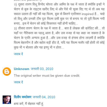
२) दूसरा तारण विधु विनोद चोपरा और आमिर के पक्ष में जाता है क्योकि इन्हों ने
चेतन से बुक के राइट्स खरीद लिए थे और पैसे भी चुका दिए गए थे तो अब यह
सवाल उठाता ही नहीं की यह फिल्म, बुक से कितने प्रतिशत inspired है... चाहे
तो विधु और उनकी टीम पूरा फिल्म उसी बुक पर से बनाय या तो पूरी फिल्म नयी
बनाए.. इस में चेतन को कोई शिकायत नहीं होनी चाहिए...
३) तीसरा तारण चेतन के पक्ष में जाता है... बात है लेखक की क्रेडिट की... तो
यहाँ पर नैतिकता का पहलू आता है, और उस वजह से यह कहा जा सकता है के
चेतन के प्रति अन्याय हुआ है...और उस वजह से हंगामा होना लाज़मी है क्योकि
फिल्म बेहतरीन है और बहोत बड़ी हीट है, यदि यह फिल्म फ्लॉप रही होती तो कोई
कुछ भी न बोलता और यह इश्यु भी न होता...
जवाब दें
Unknown
जनवरी 03, 2010
The original writer must be given due credit.
जवाब दें
दिलीप कवठेकर
जनवरी 04, 2010
क्षमा करें, मैं सेहमत नहीं हूं.