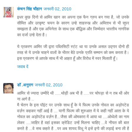
कंचन सिंह चौहान
जनवरी 02, 2010
इधर कुछ दिनो से आमिर खान का अपना एक फैन ग्रुप बन गया है, जो उनके
सीमित और उत्कृष्ट चयन के कारण उन्हे शाहरुख और अमिताभ से भी सुपर
समझता है और एक अभिनेता के साथ एक बौद्धिक और जिम्मेदार भारतीय नागरिक
का दर्जा उन्हे देता है।
ये प्रकरण आमिर जी द्वारा पब्लिसिटी स्टंट था या उनके असल उद्गार दोनो ही
तरह से ये उनके चाहने वालों के भीतर बैठे उनके प्रति सम्मान को कम करता है।
इस प्रकरण से आपके साथ मैं भी आहत हूँ और विरोध में स्वर मिलाती हूँ।
जवाब दें
डॉ .अनुराग
जनवरी 02, 2010
आमिर से ज्यादा उम्मीदे थी .....थोड़ी अब भी है .....पर चोपड़ा से न तब थी ओर
ना आगे है ..
मै चेतन के इस पॉइंट पर उनके साथ हूँ के ये फिल्म उनके नोवल का अड़ोपटेड
वर्ज़न कहकर नहीं आई है ... यानी फिल्म की शुरुआत में ये कही नहीं आता के ये
नोवल का अड़ोपटेड वर्ज़न है...जैसा की ओमकारा में आया था ....ओथेलो का नाम
लेकर ....जाहिर है वहां इसका क्रेडिट उन्हें मिलना चाहिए ...वे नीयत की बात
करते है ...वे सच कहते है ..पर अब शायद विधु ने इसे इगो की लड़ाई बना ली है