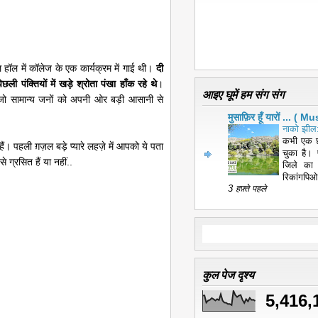
यल हॉल में कॉलेज के एक कार्यक्रम में गाई थी।
दी
ली पंक्तियों में खड़े श्रोता पंखा हाँक रहे थे
।
आइए घूमें हम संग संग
 जो सामान्य जनों को अपनी ओर बड़ी आसानी से
मुसाफ़िर हूँ यारों ... 
नाको झील:
कभी एक छ
ं। पहली ग़ज़ल बड़े प्यारे लहज़े में आपको ये पता
चुका है। 
 ग्रसित हैं या नहीं..
जिले का
रिकांगपिओ
3 हफ़्ते पहले
कुल पेज दृश्य
5,416,