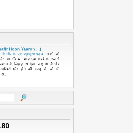
( Musafir Hoon Yaaron ...)
 किन्नौर का एक खूबसूरत पड़ाव
-
नाको, जो
ोटा सा गाँव था, आज एक कस्बे का रूप ले
पर्यटन के लिहाज़ से देखा जाए तो किन्नौर
 आखिरी छोर होने की वजह से, जो भी
 स...
180