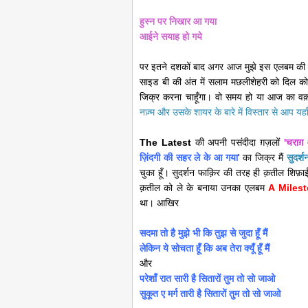
हुस्न पर निखार आ गया
आईने सयाह हो गये
पर इतने दशकों बाद अगर आज मुझे इस एलबम की स
साइड बी की अंत में सलाम मछलीशेहरी को दिल को छ
जिक्र करना चाहूँगा। वो समय हो या आज का वक़्
नज़्म और उसके शायर के बारे में विस्तार से आप यहा
The Latest
की अपनी पसंदीदा ग़ज़लों
'चराग़
ज़िंदगी की सहर ले के आ गया
' का जिक्र मैं
सुदर्श
चुका हूँ। सुदर्शन फाक़िर की तरह ही क़तील शिफ़ा
क़तील को ले के बनाया उनका एलबम
A Miles
था। आखिर
सदमा तो है मुझे भी कि तुझ से जुदा हूँ मैं
लेकिन ये सोचता हूँ कि अब तेरा क्यूँ हूँ मैं
और
परेशाँ रात सारी है सितारों तुम तो सो जाओ
सुकूत ए मर्ग तारी है सितारों तुम तो सो जाओ