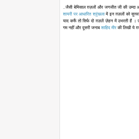
..जैसी बेमिसाल ग़ज़लों और जगजीत जी की उम्द
शायरी पर आधारित श्रृंखला
में इन ग़ज़लों को सु
याद करूँ तो सिर्फ दो ग़ज़लें ज़ेहन में उभरती हैं 
गम नहीं और दूसरी जनाब
शाहिद मीर
की लिखी ये ग