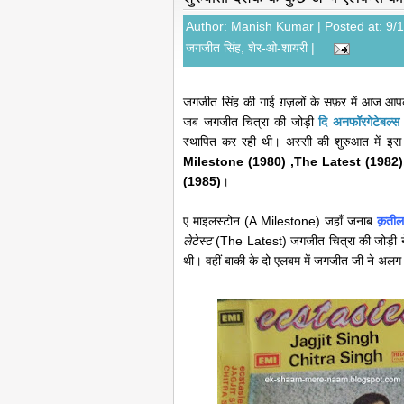
Author:
Manish Kumar
| Posted at: 9/
जगजीत सिंह
,
शेर-ओ-शायरी
|
जगजीत सिंह की गाई ग़ज़लों के सफ़र में आज आप
जब जगजीत चित्रा की जोड़ी
दि अनफॉरगेटेबल्स
स्थापित कर रही थी। अस्सी की शुरुआत में इस 
Milestone (1980) ,The Latest (1982)
(1985)
।
ए माइलस्टोन (A Milestone) जहाँ जनाब
क़तील
लेटेस्ट
(The Latest) जगजीत चित्रा की जोड़ी ने 
थी। वहीं बाकी के दो एलबम में जगजीत जी ने अलग 