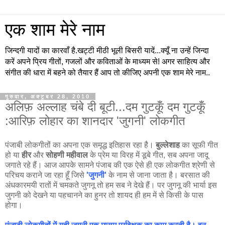
एक शाम मेरे नाम
जिन्दगी यादों का कारवाँ है.खट्टी मीठी भूली बिसरी यादें...क्यूँ ना उन्हें जिन्दा
करें अपने प्रिय गीतों, गजलों और कविताओं के माध्यम से! अगर साहित्य और
संगीत की धारा में बहने को तैयार हैं आप तो कीजिए अपनी एक शाम मेरे नाम..
गुरुवार, अक्टूबर 28, 2010
अलिफ़ अल्लाह चंबे दी बूटी...दम गुटकूँ दम गुटकूँ
:आरिफ़ लोहार का शानदार 'जुगनी' लोकगीत
पंजाबी लोकगीतों का अपना एक समृद्ध इतिहास रहा है।
बुल्लेशाह
का सूफी गीत
हो या
हीर
और
सोहणी महीवाल
के प्रेम या विरह में डूबे गीत, सब अपना जादू
जगाते रहे हैं। आज आपके सामने पंजाब की एक ऐसे ही एक लोकगीत श्रेणी से
परिचय कराने जा रहा हूँ जिसे
'जुगनी'
के नाम से जाना जाता है। बरसात की
अंधकारमयी रातों में चमकते जुगनू तो हम सब ने देखे हैं। पर जुगनू की भार्या इस
जुगनी को देखने या पहचानने का हुनर तो शायद ही हम में से किसी के पास
होगा।