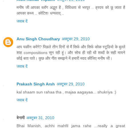
मनीष जी आपका ब्लॉग अद्भुत है , विविधता से भरपूर .. ह्रदय को छू जाता है
आपका कथ्य .. कोटिशः धन्यवाद् ..
जवाब दें
Anu Singh Choudhary
अक्टूबर 29, 2010
आप यकीन करेंगे? पिछले तीन दिनों से मैं सिर्फ और सिर्फ कोक स्टूडियो के बुल्ले
शाह compositions सुन रही हूं। और सोच ही रही थी शब्दों के सही मायने
कोई बता पाते। कुछ और गीत समझने में हमारी मदद कीजिए मनीष जी।
जवाब दें
Prakash Singh Arsh
अक्टूबर 29, 2010
kal shaam sun rahaa tha , majaa aagayaa... shukriya :)
जवाब दें
बेनामी
अक्टूबर 31, 2010
Bhai Manish, achhi mahfil jama rahe ...really a great