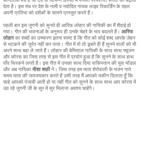
सांगीतिक मंच है जो देश के विभिन्न हिस्सों में पनपते परंपरागत संगीत को बढ़ावा
देता है। इस मंच पर देश के नामी व नवोदित गायक लाइव रिकार्डिंग के तहत
अपनी प्रतिभा को दर्शकों के सामने प्रस्तुत करते हैं।
पहली बार इस जुगनी को सुनते ही आरिफ़ लोहार की गायिकी का मैं शैदाई हो
गया। गीत की भावनाओं के अनुरूप ही उनके चेहरे के भाव बदलते हैं।
आरिफ
लोहार
का शब्दों का उच्चारण इतना स्पष्ट है कि गीत को कोई शब्द आपके ज़ेहन
से भटकने की जुर्रत नहीं कर पाता। गीत में वो तो डूबते ही हैं सुनने वालों को भी
अपने साथ बहा ले जाते हैं। लोहार की बेमिसाल गायिकी के साथ साथ फ्यूजन
और कोरस का जिस तरह से इस गीत में प्रयोग हुआ है कि सुनने के साथ हाथ
पाँव थिरकने लगते हैं। इस गीत में उनका साथ दिया पाकिस्तान की युवा मॉडल
और अब गायिका
मीशा शफ़ी
ने। जिस तरह हम माता शेरोवाली के भजन गाते
समय माता की जयजयकार करते हैं उसी तरह मैं आपको यकीन दिलाता हूँ कि
चाहे आपको पंजाबी आती हो या नहीं गीत को सुनने के साथ साथ आप कोरस में
उठ रहे जुगनी जी के सुर में सुर मिलाना अवश्य चाहेंगे।