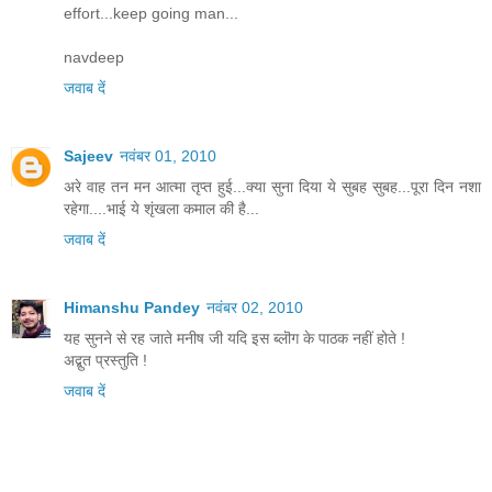
effort...keep going man...
navdeep
जवाब दें
Sajeev
नवंबर 01, 2010
अरे वाह तन मन आत्मा तृप्त हुई...क्या सुना दिया ये सुबह सुबह...पूरा दिन नशा
रहेगा....भाई ये शृंखला कमाल की है...
जवाब दें
Himanshu Pandey
नवंबर 02, 2010
यह सुनने से रह जाते मनीष जी यदि इस ब्लॊग के पाठक नहीं होते !‌
अद्बुत प्रस्तुति !‌
जवाब दें