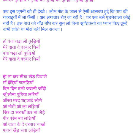
अब इस जुगनी को ही देखो। लोभ मोह के जाल से ऐसी आसक्त हुई कि पाप की
गहराइयों में जा फँसी। अब लगातार रोए जा रही है। पर अब उसे पूछनेवाला कोई
नहीं है। इस बात को गाँठ बाँध कर सुन लो बिना सृष्टिकर्ता का ध्यान किए तुम्हें
कभी शांति या मोक्ष नहीं मिल सकता।
हो वंगा चढ़ा लो कुड़ियों
मेरे दाता दे दरबार धियाँ
वंगा चढ़ा लो कुड़ियों
मेरे दाता दे दरबार धियाँ
हो ना कर तीया खैड़ पियारी
माँ दैंदियाँ गालड़ियाँ
दिन दिन ढली जवानी जाँदी
जूँ सोना पुठिया लरियाँ
औरत मरद शहजादे सोणे
ओ मोती ओ ला लड़ियाँ
सिर दा सरफाँ कर ना जैड़े
पीर प्रेम प्या लड़ियाँ
ओ दाता के दे दरबार चाखो
पावन खैड़ सवा लड़ियाँ