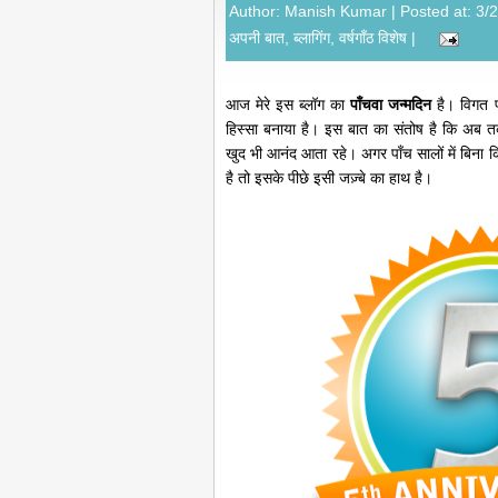
Author:
Manish Kumar
| Posted at: 3/
अपनी बात
,
ब्लागिंग
,
वर्षगाँठ विशेष
|
आज मेरे इस ब्लॉग का
पाँचवा जन्मदिन
है। विगत पा
हिस्सा बनाया है। इस बात का संतोष है कि अब तक
खुद भी आनंद आता रहे। अगर पाँच सालों में बिना क
है तो इसके पीछे इसी जज़्बे का हाथ है।