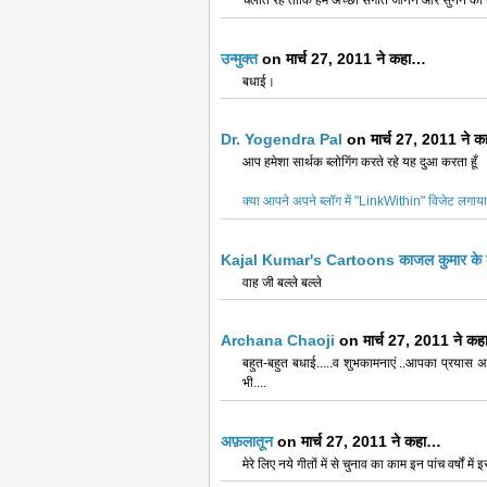
चलाते रहें ताकि हमे अच्छा संगीत जानने और सुनने को म
उन्मुक्त
on मार्च 27, 2011 ने कहा…
बधाई।
Dr. Yogendra Pal
on मार्च 27, 2011 ने 
आप हमेशा सार्थक ब्लोगिंग करते रहे यह दुआ करता हूँ
क्या आपने अपने ब्लॉग में "LinkWithin" विजेट लगाय
Kajal Kumar's Cartoons काजल कुमार के का
वाह जी बल्ले बल्ले
Archana Chaoji
on मार्च 27, 2011 ने क
बहुत-बहुत बधाई.....व शुभकामनाएं ..आपका प्रयास अन
भी....
अफ़लातून
on मार्च 27, 2011 ने कहा…
मेरे लिए नये गीतों में से चुनाव का काम इन पांच वर्षों म