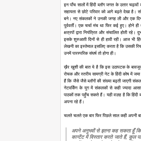
इन पाँच सालों में हिंदी ब्लॉग जगत के उतार चढ़ावों क
सहायता से छोटे परिवार को आगे बढ़ते देखा है।
बने। नए संकलकों ने उनकी जगह ली और एक दिन 
पूर्ववर्ती। एक चर्चा मंच था फिर कई हुए। होने ही थ
क्षत्रपों द्वारा नियंत्रित और संचालित होती रहे। दुर्भ
इसके शुरुआती दिनों से ही हावी रही। आज भी हिंद
लेखनी का इस्तेमाल इसलिए करता है कि उसकी रिय
उनमें पारस्परिक संघर्ष तो होगा ही।
ख़ैर खुशी की बात ये है कि इस उठापटक के बावज
रोचक और स्तरीय सामग्री नेट के हिंदी कोष में जम
हैं कि जैसे जैसे ब्लॉगों की संख्या बढ़ती जाएगी 
नेटवर्किंग के युग में संकलकों से कही ज्यादा 
पाठकों तक पहुँच सकते हैं। यही वज़ह है कि हिंदी ब्
अपना रहे हैं।
चलते चलते एक बार फिर पिछले साल कही अपनी बात
अपने अनुभवों से इतना कह सकता हूँ कि
कान्टेंट में विस्तार करते जाते हैं, कुल पा