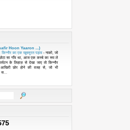
( Musafir Hoon Yaaron ...)
 किन्नौर का एक खूबसूरत पड़ाव
-
नाको, जो
ोटा सा गाँव था, आज एक कस्बे का रूप ले
पर्यटन के लिहाज़ से देखा जाए तो किन्नौर
 आखिरी छोर होने की वजह से, जो भी
 स...
575