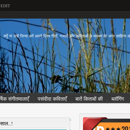
EDIT
ें...क्यूँ ना उन्हें जिन्दा करें अपने प्रिय गीतों, गजलों और कविताओं के माध्यम से! अगर साहित्
र्षिक संगीतमालाएँ
पसंदीदा कविताएँ
बातें किताबों की
ब्लॉगिंग
नई
च साल..!
पो