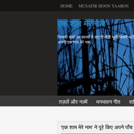
HOME
MUSAFIR HOON YAARON
एक शाम मेरे नाम
जिन्दगी यादों का कारवाँ है.खट्टी मीठी भूली बिसरी याद
अपनी एक शाम मेरे नाम..
ग़ज़लें और नज़्में
मनभावन गीत
वा
'एक शाम मेरे नाम' ने पूरे किए अपने पाँ