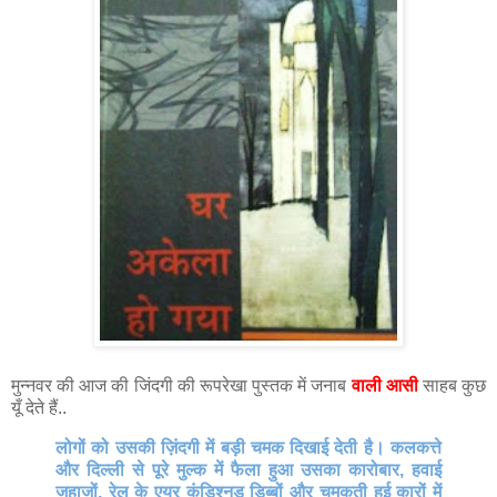
मुन्नवर की आज की जिंदगी की रूपरेखा पुस्तक में जनाब
वाली आसी
साहब कुछ
यूँ देते हैं..
लोगों को उसकी ज़िंदगी में बड़ी चमक दिखाई देती है। कलकत्ते
और दिल्ली से पूरे मुल्क में फैला हुआ उसका कारोबार, हवाई
जहाजों, रेल के एयर कंडिश्नड डिब्बों और चमकती हुई कारों में