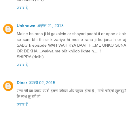
जवाब दें
Unknown
अप्रैल 21, 2013
Maine bs rana ji ki gazalein or shayari padhi ti or apne ek sir
se suni bhi thi,sir k zariye hi meine rana ji ko jana h or aj
SABtv k episode WAH WAH KYA BAAT H...ME UNKO SUNA
OR DEKHA....wakya me b0t kh0ob likhte h....!!
SHIPRA (delhi)
जवाब दें
Diner
फ़रवरी 02, 2015
राणा जी का काव्य स्पर्श इतना कोमल और सुखद होता है , मानो चाँदनी ख़ुशबूओं
के साथ छू रही हो !
जवाब दें