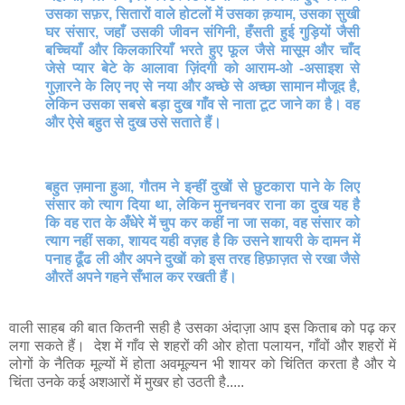
उसका सफ़र, सितारों वाले होटलों में उसका क़याम, उसका सुखी
घर संसार, जहाँ उसकी जीवन संगिनी, हँसती हुई गुड़ियों जैसी
बच्चियाँ और किलकारियाँ भरते हुए फूल जैसे मासूम और चाँद
जेसे प्यार बेटे के आलावा ज़िंदगी को आराम-ओ -असाइश से
गुज़ारने के लिए नए से नया और अच्छे से अच्छा सामान मौजूद है,
लेकिन उसका सबसे बड़ा दुख गाँव से नाता टूट जाने का है। वह
और ऐसे बहुत से दुख उसे सताते हैं।
बहुत ज़माना हुआ, गौतम ने इन्हीं दुखों से छुटकारा पाने के लिए
संसार को त्याग दिया था, लेकिन मुनचनवर राना का दुख यह है
कि वह रात के अँधेरे में चुप कर कहीं ना जा सका, वह संसार को
त्याग नहीं सका, शायद यही वज़ह है कि उसने शायरी के दामन में
पनाह ढूँढ ली और अपने दुखों को इस तरह हिफ़ाज़त से रखा जैसे
औरतें अपने गहने सँभाल कर रखती हैं।
वाली साहब की बात कितनी सही है उसका अंदाज़ा आप इस किताब को पढ़ कर
लगा सकते हैं। देश में गाँव से शहरों की ओर होता पलायन, गाँवों और शहरों में
लोगों के नैतिक मूल्यों में होता अवमूल्यन भी शायर को चिंतित करता है और ये
चिंता उनके कई अशआरों में मुखर हो उठती है.....