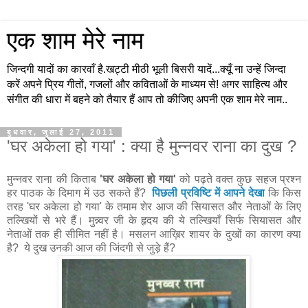
एक शाम मेरे नाम
जिन्दगी यादों का कारवाँ है.खट्टी मीठी भूली बिसरी यादें...क्यूँ ना उन्हें जिन्दा
करें अपने प्रिय गीतों, गजलों और कविताओं के माध्यम से! अगर साहित्य और
संगीत की धारा में बहने को तैयार हैं आप तो कीजिए अपनी एक शाम मेरे नाम..
बुधवार, जुलाई 27, 2011
'घर अकेला हो गया' : क्या है मुन्नवर राना का दुख ?
मुन्नवर राना की किताब
'घर अकेला हो गया'
को पढ़ते वक्त कुछ सहज प्रश्न
हर पाठक के दिमाग में उठ सकते हैं?
पिछली प्रविष्टि में आपने देखा
कि किस
तरह 'घर अकेला हो गया' के तमाम शेर आज की सियासत और नेताओं के लिए
तल्खियों से भरे हैं। मुन्न्वर जी के हृदय की ये तल्खियाँ सिर्फ सियासत और
नेताओं तक ही सीमित नहीं है। मसलन आख़िर शायर के दुखों का कारण क्या
है? ये दुख उनकी आज की जिंदगी से जुड़े हैं?