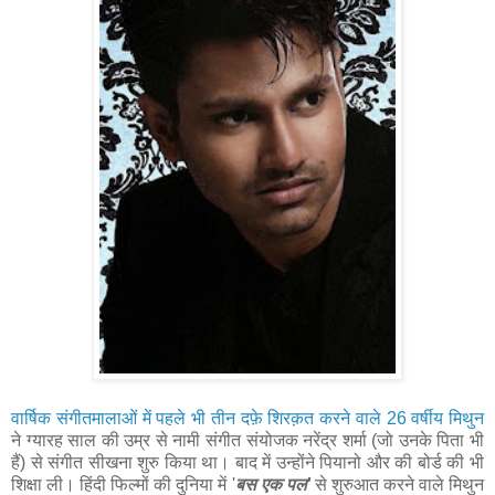
वार्षिक संगीतमालाओं में पहले भी तीन दफ़े शिरक़त करने वाले 26 वर्षीय मिथुन
ने ग्यारह साल की उम्र से नामी संगीत संयोजक नरेंद्र शर्मा (जो उनके पिता भी
हैं) से संगीत सीखना शुरु किया था। बाद में उन्होंने पियानो और की बोर्ड की भी
शिक्षा ली। हिंदी फिल्मों की दुनिया में '
बस एक पल'
से शुरुआत करने वाले मिथुन