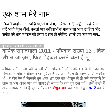
एक शाम मेरे नाम
जिन्दगी यादों का कारवाँ है.खट्टी मीठी भूली बिसरी यादें...क्यूँ ना उन्हें जिन्दा
करें अपने प्रिय गीतों, गजलों और कविताओं के माध्यम से! अगर साहित्य और
संगीत की धारा में बहने को तैयार हैं आप तो कीजिए अपनी एक शाम मेरे नाम..
गुरुवार, जनवरी 26, 2012
वार्षिक संगीतमाला 2011 - पॉयदान संख्या 13 : दिल
सँभल जा ज़रा, फिर मोहब्बत करने चला है तू...
वार्षिक संगीतमाला की अगली तीन पॉयदानों की खासियत है कि उन पर
विराजमान गीत न केवल बेहद सुरीले हैं पर रूमानियत के अहसास से लबरेज
भी। ये गीत ऐसे हैं जिनकी धुन अगर आप एक बार भी सुन लें तो उसे गुनगुनाने के
लोभ से आप अपने आप को शायद ही ज्यादा देर तक दूर रख पाएँ। इसी कड़ी में
आज आपके सामने है युवा संगीतकार
मिथुन शर्मा
का संगीतबद्ध
मर्डर 2
का ये
नग्मा।