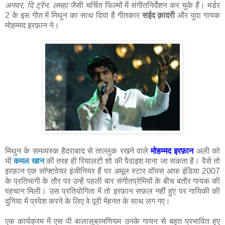
अनवर, दि ट्रेन. लमहा
जैसी चर्चित फिल्मों में संगीतनिर्देशन कर चुके हैं। मर्डर
2 के इस गीत में मिथुन का साथ दिया है गीतकार
सईद क़ादरी
और युवा गायक
मोहम्मद इरफ़ान ने।
मिथुन के समव्यस्क हैदराबाद से ताल्लुक रखने वाले
मोहम्मद इरफ़ान
अली को
भी
कमल खान
की तरह ही रियालटी शो की पैदाइश माना जा सकता है। वैसे तो
इरफ़ान एक सॉफ्टवेयर इंजीनियर हैं पर अमूल स्टार वॉयस आफ इंडिया 2007
के प्रतिभागी के तौर पर उन्हें पहली बार संगीतप्रेमियों के बीच बतौर गायक की
पहचान मिली। उस प्रतियोगिता में तो इरफ़ान सफ़ल नहीं हुए पर गायिकी की
दुनिया में प्रवेश करने के लिए वे पूरी मेहनत के साथ लग गए।
एक कार्यक्रम में एस पी बालासुब्रमणियम उनके गायन से बहुत प्रभावित हुए