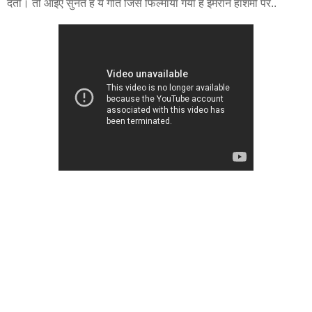
देती। तो आइए सुनते हैं ये गीत जिसे फिल्माया गया है इमरान हाशमी पर..