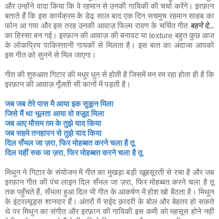
और उन्होंने वादा किया कि वे रहमान से उनकी गायिकी की चर्चा करेंगे। इरफ़ान
बताते हैं कि इस कार्यक्रम के डेढ़ साल बाद एक दिन सचमुच रहमान साहब का
फोन आ गया और इस तरह उनकी आवाज़ फिल्म रावण के चर्चित गीत
बहने दे...
का हिस्सा बन गई। इरफ़ान की आवाज़ की बनावट या texture बहुत कुछ आज
के लोकप्रिय पाकिस्तानी गायकों से मिलता है। इस बात का अंदाजा आपको
इस गीत को सुनने से मिल जाएगा।
गीत की शुरुआत गिटार की मधुर धुन से होती है जिसमें मन रम रहा होता ही है कि
इरफ़ान की आवाज़ गूँजती सी कानों में पड़ती है।
जब जब तेरे पास मै आया इक सुकून मिला
जिसे मैं था भूलता आया वो वज़ूद मिला
जब आए मौसम ग़म के तुझे याद किया
जब सहमे तनहापन से तुझे याद किया
दिल सँभल जा ज़रा, फिर मोहब्बत करने चला है तू
दिल यहीं रुक जा ज़रा, फिर मोहब्बत करने चला है तू
मिथुन ने गिटार के संयोजन में गीत का मुखड़ा बड़ी खूबसूरती से रचा है और जब
इरफ़ान गीत की पंच लाइन दिल सँभल जा ज़रा, फिर मोहब्बत करने चला है तू
तक पहुँचते हैं, सँभला हुआ दिल भी गीत के आकर्षण में होश खो बैठता है। मिथुन
के इंटरल्यूड्स शानदार हैं। अंतरों में सईद क़ादरी के बोल और बेहतर हो सकते
थे पर मिथुन का संगीत और इरफ़ान की गायिकी इस कमी को महसूस होने नहीं