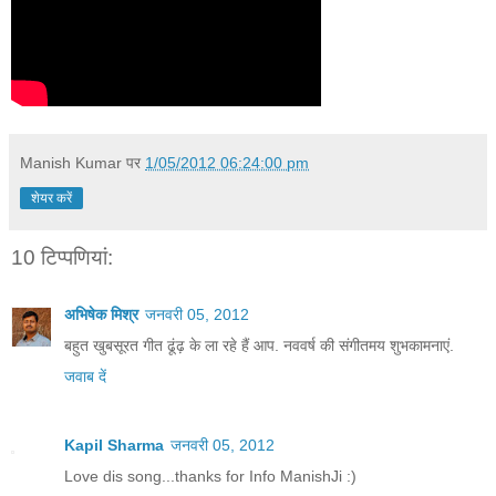
Manish Kumar
पर
1/05/2012 06:24:00 pm
शेयर करें
10 टिप्‍पणियां:
अभिषेक मिश्र
जनवरी 05, 2012
बहुत खुबसूरत गीत ढूंढ़ के ला रहे हैं आप. नववर्ष की संगीतमय शुभकामनाएं.
जवाब दें
Kapil Sharma
जनवरी 05, 2012
Love dis song...thanks for Info ManishJi :)