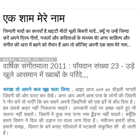
एक शाम मेरे नाम
जिन्दगी यादों का कारवाँ है.खट्टी मीठी भूली बिसरी यादें...क्यूँ ना उन्हें जिन्दा
करें अपने प्रिय गीतों, गजलों और कविताओं के माध्यम से! अगर साहित्य और
संगीत की धारा में बहने को तैयार हैं आप तो कीजिए अपनी एक शाम मेरे नाम..
गुरुवार, जनवरी 05, 2012
वार्षिक संगीतमाला 2011 : पॉयदान संख्या 23 - उड़े
खुले आसमान में ख्वाबों के परिंदे,,,
चरखा तो आपने कल खूब चला लिया
, आइए आज
दौड़ती भागती
अपनी इस
ज़िंदगी की ओर पलट कर देखें। अगर आप अपने आस पास के लोगों की ज़िंदगी
पे गौर करें तो पाएँगे कि हम सबने अपनी ज़िदगियों को एक ढर्रे से बाँध दिया है।
हम उससे बाहर नहीं निकलना चाहते। अनजानी राहों पर इच्छा रहते हुए भी
चलना नहीं चाहते। ज़िदगी में कुछ नया पाना नया ढूँढना नहीं चाहते। क्यूँकि
हमारे दिमाग ने दिल की उड़ान पर ताला लगा दिया है। नतीजन हमारी सोच,
हमारी समझ, दिमाग के बने बनाए
गलियारों में भटकती संकुचित सी हो जाती
है।