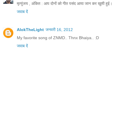
मृत्युंजय , अंकित : आप दोनों को गीत पसंद आया जान कर खुशी हुई।
जवाब दें
AlokTheLight
जनवरी 16, 2012
My favorite song of ZNMD.. Thnx Bhaiya.. :D
जवाब दें