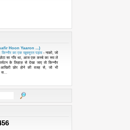
( Musafir Hoon Yaaron ...)
 किन्नौर का एक खूबसूरत पड़ाव
-
नाको, जो
ोटा सा गाँव था, आज एक कस्बे का रूप ले
पर्यटन के लिहाज़ से देखा जाए तो किन्नौर
 आखिरी छोर होने की वजह से, जो भी
 स...
456