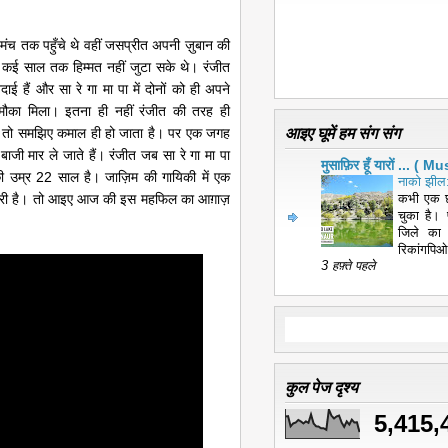
े मंच तक पहुँचे थे वहीं जसप्रीत अपनी ज़ुबान की
ी कई साल तक हिम्मत नहीं जुटा सके थे। रंजीत
ई हैं और सा रे गा मा पा में दोनों को ही अपने
 मौका मिला। इतना ही नहीं रंजीत की तरह ही
आइए घूमें हम संग संग
ैं तो समझिए कमाल ही हो जाता है। पर एक जगह
ाजी मार ले जाते हैं। रंजीत जब सा रे गा मा पा
मुसाफ़िर हूँ यारों ... 
 उम्र 22 साल है। जाज़िम की गायिकी में एक
नाको झील:
रूरी है। तो आइए आज की इस महफिल का आग़ाज़
कभी एक छ
चुका है। 
जिले का
रिकांगपिओ
3 हफ़्ते पहले
कुल पेज दृश्य
5,415,