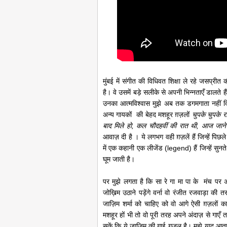
मुंबई में संगीत की विधिवत शिक्षा ले रहे जसप्रीत
है। वे उसमें बड़े सलीके से अपनी भिन्नताएँ डालते 
उनका आत्मविश्वास मुझे अब तक डगमगाता नहीं
अन्य गायकों की बेहद मशहूर ग़ज़लों
चुपके चुपके रा
बाद मिले हो, कल चौदहवीं की रात थी, आज जाने
आवाज़ दी है । ये लगभग वही ग़ज़लें हैं जिन्हें पिछ
में एक कहानी एक लीजेंड (legend) हैं जिन्हें सुन
घूम जाती है।
पर मुझे लगता है कि सा रे गा मा पा के मंच पर 
जोख़िम उठाने पड़ेंगे वर्ना वो रंजीत रजवाड़ा की 
जाज़िम शर्मा को चाहिए को वो आगे ऐसी ग़ज़लों क
मशहूर हों भी तो वो पूरी तरह अपने अंदाज़ से ग
सकें कि ये जाज़िम की गाई ग़ज़ल है। मुझे याद आता 