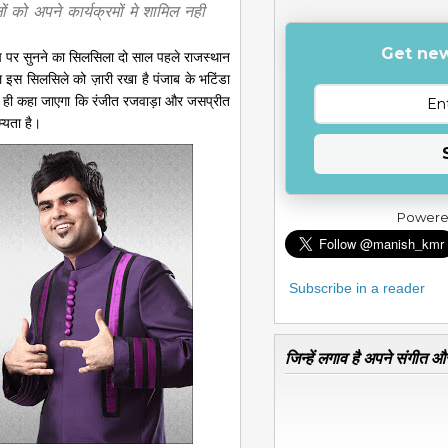
़लों को अपने कार्यक्रमों मे शामिल नही
Get new
मंच पर सुनने का सिलसिला दो साल पहले राजस्थान
इस सिलसिले को ज़ारी रखा है पंजाब के भटिंडा
ग ही कहा जाएगा कि रंजीत रजवाड़ा और जसप्रीत
म्यता है।
Powere
Subscribe in a reader
जिन्हें लगाव है अपने संगीत और