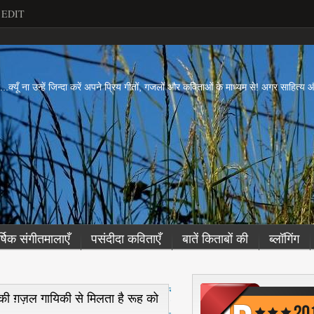
EDIT
ें...क्यूँ ना उन्हें जिन्दा करें अपने प्रिय गीतों, गजलों और कविताओं के माध्यम से! अगर साहित्
र्षिक संगीतमालाएँ
पसंदीदा कविताएँ
बातें किताबों की
ब्लॉगिंग
नई
ी ग़ज़ल गायिकी से मिलता है रूह को
पो