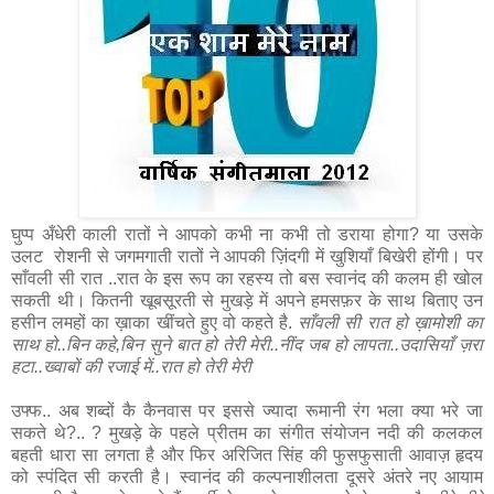
घुप्प अँधेरी काली रातों ने आपको कभी ना कभी तो डराया होगा? या उसके
उलट रोशनी से जगमगाती रातों ने आपकी ज़िंदगी में खुशियाँ बिखेरी होंगी। पर
साँवली सी रात ..रात के इस रूप का रहस्य तो बस स्वानंद की कलम ही खोल
सकती थी। कितनी खूबसूरती से मुखड़े में अपने हमसफ़र के साथ बिताए उन
हसीन लमहों का ख़ाका खींचते हुए वो कहते है.
साँवली सी रात हो ख़ामोशी का
साथ हो..बिन कहे,बिन सुने बात हो तेरी मेरी..नींद जब हो लापता..उदासियाँ ज़रा
हटा..ख्वाबों की रजाई में..रात हो तेरी मेरी
उफ्फ.. अब शब्दों कै कैनवास पर इससे ज्यादा रूमानी रंग भला क्या भरे जा
सकते थे?.. ? मुखड़े के पहले प्रीतम का संगीत संयोजन नदी की कलकल
बहती धारा सा लगता है और फिर अरिजित सिंह की फुसफुसाती आवाज़ हृदय
को स्पंदित सी करती है। स्वानंद की कल्पनाशीलता दूसरे अंतरे नए आयाम