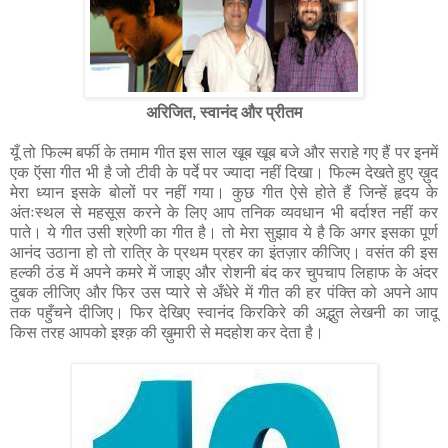
अरिजित, स्वानंद और प्रीतम
यूँ तो फिल्म बर्फी के तमाम गीत इस साल खूब खूब बजे और सराहे गए हैं पर इनमें
एक ऍसा गीत भी है जो टीवी के पर्दे पर ज्यादा नहीं दिखा। फिल्म देखते हुए ख़ुद
मेरा ध्यान इसके बोलों पर नहीं गया। कुछ गीत ऐसे होते हैं जिन्हें हृदय के
अंतःस्थल से महसूस करने के लिए आप तनिक व्यवधान भी बर्दाश्त नहीं कर
पाते। ये गीत उसी श्रेणी का गीत है। तो मेरा सुझाव ये है कि अगर इसका पूर्ण
आनंद उठाना हो तो रात्रि के प्रथम प्रहर का इंतज़ार कीजिए। वसंत की इस
हल्की ठंड में अपने कमरे में जाइए और रोशनी बंद कर चुपचाप लिहाफ के अंदर
दुबक लीजिए और फिर उस प्यारे से अँधेरे में गीत की हर पंक्ति को अपने आप
तक पहुँचने दीजिए। फिर देखिए स्वानंद किरकिरे की अद्भुत लेखनी का जादू
किस तरह आपको इश्क़ की ख़ुमारी से मदहोश कर देता है।