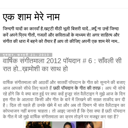
एक शाम मेरे नाम
जिन्दगी यादों का कारवाँ है.खट्टी मीठी भूली बिसरी यादें...क्यूँ ना उन्हें जिन्दा
करें अपने प्रिय गीतों, गजलों और कविताओं के माध्यम से! अगर साहित्य और
संगीत की धारा में बहने को तैयार हैं आप तो कीजिए अपनी एक शाम मेरे नाम..
गुरुवार, फ़रवरी 21, 2013
वार्षिक संगीतमाला 2012 पॉयदान # 6 : साँवली सी
रात हो..ख़ामोशी का साथ हो
वार्षिक संगीतमाला की आठवीं और सातवीं पॉयदान के गीत को सुनाने की बजाए
आज आपको सीधे लिए चलते हैं
छठी पॉयदान के गीत की तरफ़
। आप भी सोचे
रहे होंगे कि ये क्या बात हुई पर क्या कहें हुजूर संत वैलेंटाइन ने मुझे आज के दिन
इस गीत के आलावा किसी और गीत के बारे में लिखने की सख़्त ताकीद कर दी
है। दिल तो पहले ही उनके खेमे में था और अब तो दिमाग भी संत वैलेंटाइन का
कोपभाजन नहीं बनना चाहता। तो आइए जानते हैं कि ऐसा क्या है छठी पॉयदान
के गीत में जो मुझे वार्षिक संगीतमाला का क्रम तोड़ने पर मजबूर कर रहा है?