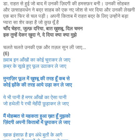
डा. राहत से हुई जो बाद में उनकी ज़िदगी की हमसफ़र बनी। उनकी सोहबत
और उत्साहवर्धन ने बद्र साहब को एक नए जोश से भर दिया और उनकी लेखनी
एक बार फिर से चल पड़ी। अपनी किताब में राहत बद्र के लिए उन्होंने बड़ा
प्यारा सा शेर कहा है जो कुछ यूँ है
चाँद चेहरा, जुल्फ़ दरिया, बात ख़ुशबू, दिल चमन
इक तुम्हें देकर ख़ुदा ने, दे दिया क्या क्या मुझे
चलते चलते उनकी एक और ग़ज़ल सुन ली जाए...
(6)
ख़्वाब इन आँखों का कोई चुराकर ले जाए
क़ब्र के सूखे हुए फूल उठाकर ले जाए
मुन्तज़िर फूल में ख़ुश्बू की तरह हूँ कब से
कोई झोंके की तरह आये उड़ा कर ले जाए
ये भी पानी है मगर आँखों का ऐसा पानी
जो हथेली पे रची मेहँदी छुड़ाकर ले जाए
मैं मोहब्बत से महकता हुआ ख़त हूँ मुझको
ज़िंदगी अपनी किताबों में छुपाकर ले जाए
ख़ाक इंसाफ़ है इन अंधे बुतों के आगे