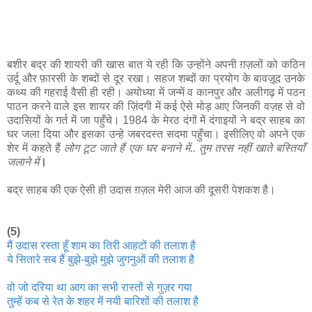
बशीर बद्र की शायरी की खास बात ये रही कि उन्होंने अपनी ग़ज़लों को कठिन
उर्दू और फ़ारसी के शब्दों से दूर रखा। सहज शब्दों का प्रयोग के बावज़ूद उनके
कथ्य की गहराई वैसी ही रही। अयोध्या में जन्में व कानपुर और अलीगढ़ में पठन
पाठन करने वाले इस शायर की ज़िंदगी में कई ऐसे मोड़ आए जिनकी वज़ह से वो
उदासियों के गर्त में जा पहुँचे। 1984 के मेरठ दंगों में दंगाइयों ने बद्र साहब का
घर जला दिया और इसका उन्हे जबरदस्त सदमा पहुँचा। इसीलिए वो अपने एक
शेर में कहते हैं
लोग टूट जाते हैं एक घर बनाने में.. तुम तरस नहीं खा
ते बस्तियाँ
जलाने में
।
बद्र साहब की एक ऐसी ही उदास ग़ज़ल मेरी आज की दूसरी पेशकश है।
(5)
मैं उदास रस्ता हूँ शाम का तिरी आहटों की तलाश है
ये सितारे सब हैं बुझे-बुझे मुझे जुगनुओं की तलाश है
वो जो दरिया था आग का सभी रास्तों से गुज़र गया
तुम्हें कब से रेत के शहर में नयी बारिशों की तलाश है