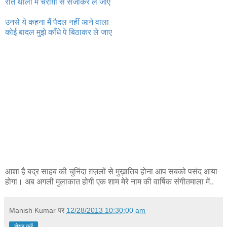
रात थाली में चराग़ों से सजाकर ले जाए
उनसे ये कहना मैं पैदल नहीं आने वाला
कोई बादल मुझे काँधे पे बिठाकर ले जाए
आशा है बद्र साहब की चुनिंदा ग़ज़लों से मुख़ातिब होना आप सबको पसंद आया
होगा। अब अगली मुलाकात होगी एक शाम मेरे नाम की वार्षिक संगीतमाला में..
Manish Kumar
पर
12/28/2013 10:30:00 am
शेयर करें