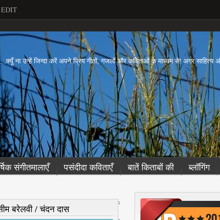
EDIT
ें...क्यूँ ना उन्हें जिन्दा करें अपने प्रिय गीतों, गजलों और कविताओं के माध्यम से! अगर साहित्
र्षिक संगीतमालाएँ
पसंदीदा कविताएँ
बातें किताबों की
ब्लॉगिंग
नई
 वसीम बरेलवी / चंदन दास
पो