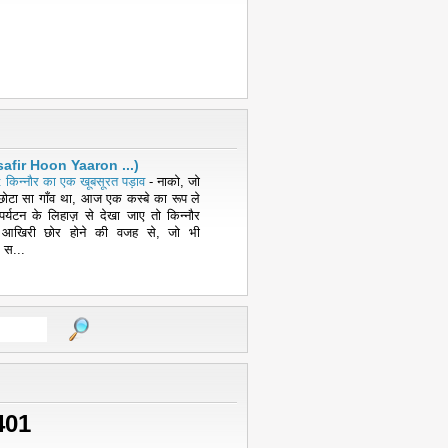
( Musafir Hoon Yaaron ...)
 किन्नौर का एक खूबसूरत पड़ाव
-
नाको, जो
ोटा सा गाँव था, आज एक कस्बे का रूप ले
पर्यटन के लिहाज़ से देखा जाए तो किन्नौर
 आखिरी छोर होने की वजह से, जो भी
 स...
401