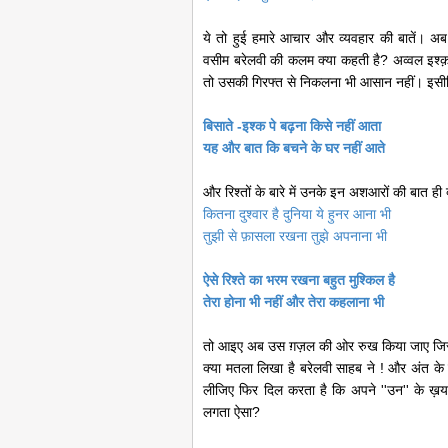
ये तो हुई हमारे आचार और व्यवहार की बातें। अब ज़र
वसीम बरेलवी की कलम क्या कहती है? अव्वल इश्क
तो उसकी गिरफ्त से निकलना भी आसान नहीं। इसीलि
बिसाते -इश्क पे बढ़ना किसे नहीं आता
यह और बात कि बचने के घर नहीं आते
और रिश्तों के बारे में उनके इन अशआरों की बात ही 
कितना दुश्वार है दुनिया ये हुनर आना भी
तुझी से फ़ासला रखना तुझे अपनाना भी
ऐसे रिश्ते का भरम रखना बहुत मुश्किल है
तेरा होना भी नहीं और तेरा कहलाना भी
तो आइए अब उस ग़ज़ल की ओर रुख किया जाए जिसकी 
क्या मतला लिखा है बरेलवी साहब ने ! और अंत के
लीजिए फिर दिल करता है कि अपने ''उन'' के ख़यालों
लगता ऐसा?