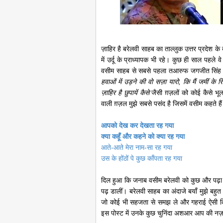
ज़ाहिर है बरेलवी साहब का ताल्लुक उत्तर प्रदेश क
में उर्दू के प्राध्यापक भी रहे। कुछ ही साल पहले व
वसीम साहब से सबसे पहला तआरुफ जगजीत सिंह क
हवाओं में उड़ने की वो सज़ा यारो, कि मैं जमीं के रि
ज़ाहिर है छुपायें कैसे
जैसी ग़ज़लों को कोई कैसे भूल 
वाली ग़ज़ल मुझे सबसे पसंद है जिसमें वसीम कहते हैं
आपको देख कर देखता रह गया
क्या कहूँ और कहने को क्या रह गया
आते-आते मेरा नाम-सा रह गया
उस के होंठों पे कुछ काँपता रह गया
दिल हुआ कि जनाब वसीम बरेलवी को कुछ और पढ़ा जा
पढ़ डालीं। बरेलवी साहब का अंदाजे बयाँ मुझे बहु
जो कोई भी सहजता से समझ ले और गहराई ऐसी 
इस पोस्ट में उनके कुछ चुनिंदा अशआर आप की नज