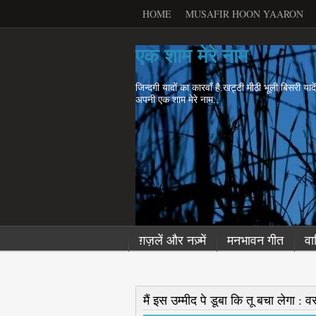
HOME
MUSAFIR HOON YAARON
एक शाम मेरे नाम
जिन्दगी यादों का कारवाँ है.खट्टी मीठी भूली बिसरी याद
अपनी एक शाम मेरे नाम..
ग़ज़लें और नज़्में
मनभावन गीत
वा
मैं इस उम्मीद पे डूबा कि तू बचा लेगा :