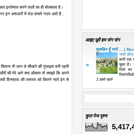
कत इस्तेमाल करने वालों का ही बोलबाला है।
र इन अशआरों में तंज़ कसते नज़र आते हैं...
आइए घूमें हम संग संग
मुसाफ़िर हूँ यारों ... 
नाको झील:
कभी एक छ
चुका है। 
े में कितना भी जान ले सीखने की गुंजाइश बनी रहती
जिले का
. औरों की मेरे आगे क्या औकात तो समझो कि अपने
रिकांगपिओ
लवी विनम्रता की जरूरत को कितने प्यारे ढंग से
3 हफ़्ते पहले
कुल पेज दृश्य
5,417,