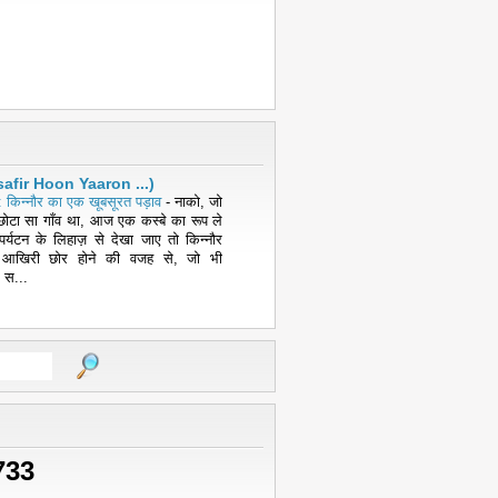
( Musafir Hoon Yaaron ...)
 किन्नौर का एक खूबसूरत पड़ाव
-
नाको, जो
ोटा सा गाँव था, आज एक कस्बे का रूप ले
पर्यटन के लिहाज़ से देखा जाए तो किन्नौर
 आखिरी छोर होने की वजह से, जो भी
 स...
733