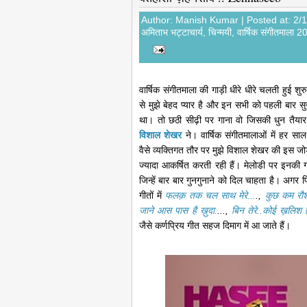
Author:
Manish Kumar
| Posted at: 2/
अमिताभ भट्टाचार्य
,
चिन्मयी
,
वार्षिक संगीतमाला 
वार्षिक संगीतमाला की गाड़ी धीरे धीरे चलती हुई शु
से मुझे बेहद प्यार है और इन सभी को पहली बार सु
था। तो छठी सीढ़ी पर गाना वो जिसकी धुन तैयार 
विशाल शेखर
ने। वार्षिक संगीतमालाओं में हर सा
वैसे व्यक्तिगत तौर पर मुझे विशाल शेखर की इस जोड़ी
ज्यादा आकर्षित करती रही हैं। मेलोडी पर इनकी 
जिन्हें बार बार गुनगुनाने को दिल चाहता है। अगर 
गीतों में
फलक़ तक चल साथ मेरे...
.,
कुछ कम रौशन
जाने आस पास है ख़ुदा.
...,
बिन तेरे..कोई ख़लिश है
जैसे कर्णप्रिय गीत सहज दिमाग में आ जाते हैं।