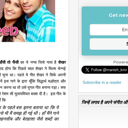
Get new
Powere
हँसी तो फँसी
का ये नग्मा जिसे गाया है
शेखर
 होगा कि पिछले साल शेखर ने फिल्म चेन्नई
ही चुना था। पहले ये गीत शेखर ने सिर्फ अपनी
 इस गाने के द्वारा चूँकि सिद्धार्थ मल्होत्रा और
Subscribe in a reader
मांकन करना था तो उसे युगल गीत बनाना पड़ा। सच
को रेशम सी मुलायमियत बख्श दी है। इस गीत के
ैं कि
जिन्हें लगाव है अपने संगीत और
ंग के पहले बस इतना बताया था कि ये
े भी मैं समझ ही गई थी। हाँ मैंने गाने
हनसीब और बेतहाशा जैसे शब्दों का