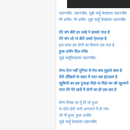
ज़हनसीब, ज़हनसीब, तुझे चाहूँ बेतहाशा ज़हनसीब
मेरे क़रीब, मेरे हबीब, तुझे चाहूँ बेतहाशा ज़हनसीब
तेरे संग बीते हर लम्हे पे हमको नाज़ है
तेरे संग जो ना बीते उसपे ऐतराज़ है
इस क़दर हम दोनों का मिलना एक राज़ है
हुआ अमीर दिल ग़रीब
तुझे
चाहूँ
बेतहाशा ज़हनसीब...
लेना-देना नहीं दुनिया से मेरा बस तुझसे काम है
तेरी अँखियों के शहर में यारा सब इंतज़ाम है
ख़ुशियों का एक टुकड़ा मिले या मिले ग़म की खुरचनें
यारा तेरे मेरे खर्चे में दोनों का ही एक दाम है
होना लिखा था यूँ ही जो हुआ
या होते-होते अभी अनजाने में हो गया
जो भी हुआ, हुआ अजीब
तुझे चाहूँ बेतहाशा ज़हनसीब