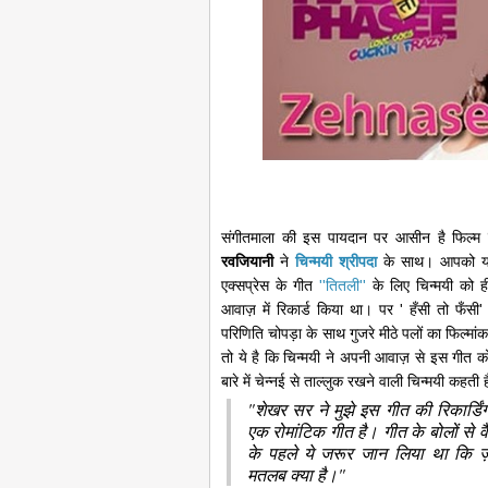
संगीतमाला की इस पायदान पर आसीन है फिल्म
रवजियानी
ने
चिन्मयी श्रीपदा
के साथ। आपको याद
एक्सप्रेस के गीत
''तितली''
के लिए चिन्मयी को 
आवाज़ में रिकार्ड किया था। पर ' हँसी तो फँसी' में
परिणिति चोपड़ा के साथ गुजरे मीठे पलों का फिल्
तो ये है कि चिन्मयी ने अपनी आवाज़ से इस गीत 
बारे में चेन्नई से ताल्लुक रखने वाली चिन्मयी कहती ह
"शेखर सर ने मुझे इस गीत की रिकार्डि
एक रोमांटिक गीत है। गीत के बोलों से वैस
के पहले ये जरूर जान लिया था कि ज़
मतलब क्या है।"