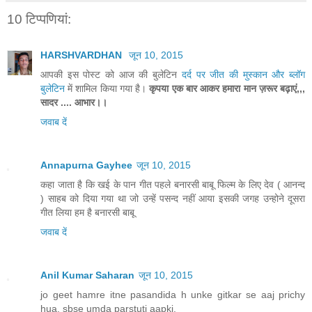
10 टिप्‍पणियां:
HARSHVARDHAN
जून 10, 2015
आपकी इस पोस्ट को आज की बुलेटिन
दर्द पर जीत की मुस्कान और ब्लॉग
बुलेटिन
में शामिल किया गया है।
कृपया एक बार आकर हमारा मान ज़रूर बढ़ाएं,,,
सादर .... आभार।।
जवाब दें
Annapurna Gayhee
जून 10, 2015
कहा जाता है कि खई के पान गीत पहले बनारसी बाबू फिल्म के लिए देव ( आनन्द
) साहब को दिया गया था जो उन्हें पसन्द नहीं आया इसकी जगह उन्होने दूसरा
गीत लिया हम है बनारसी बाबू
जवाब दें
Anil Kumar Saharan
जून 10, 2015
jo geet hamre itne pasandida h unke gitkar se aaj prichy
hua. sbse umda parstuti aapki.