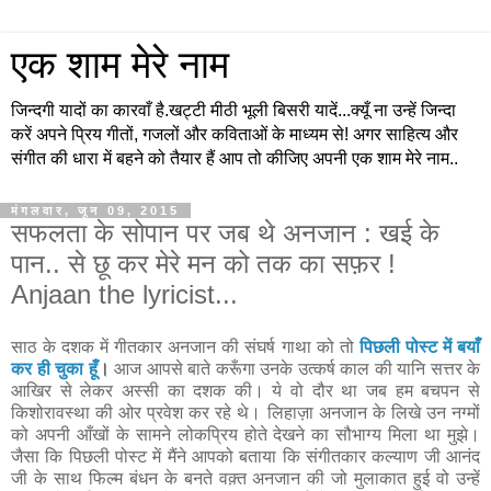
एक शाम मेरे नाम
जिन्दगी यादों का कारवाँ है.खट्टी मीठी भूली बिसरी यादें...क्यूँ ना उन्हें जिन्दा
करें अपने प्रिय गीतों, गजलों और कविताओं के माध्यम से! अगर साहित्य और
संगीत की धारा में बहने को तैयार हैं आप तो कीजिए अपनी एक शाम मेरे नाम..
मंगलवार, जून 09, 2015
सफलता के सोपान पर जब थे अनजान : खई के
पान.. से छू कर मेरे मन को तक का सफ़र !
Anjaan the lyricist...
साठ के दशक में गीतकार अनजान की संघर्ष गाथा को तो
पिछली पोस्ट में बयाँ
कर ही चुका हूँ
।
आज आपसे बाते करूँगा उनके उत्कर्ष काल की यानि सत्तर के
आखिर से लेकर अस्सी का दशक की। ये वो दौर था जब हम बचपन से
किशोरावस्था की ओर प्रवेश कर रहे थे। लिहाज़ा अनजान के लिखे उन नग्मों
को अपनी आँखों के सामने लोकप्रिय होते देखने का सौभाग्य मिला था मुझे।
जैसा कि पिछली पोस्ट में मैंने आपको बताया कि संगीतकार कल्याण जी आनंद
जी के साथ फिल्म बंधन के बनते वक़्त अनजान की जो मुलाकात हुई वो उन्हें