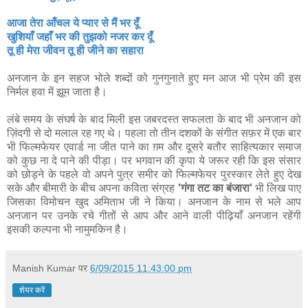
आजा तेरा आँचल ये प्यार से मैं भर दूँ
खुशियाँ जहाँ भर की तुझको नजर कर दूँ
तू ही मेरा जीवन तू ही जीने का सहारा
अनजान के इन सहज भोले शब्दों को गुनगुनाते हुए मन आज भी प्रेम की इस
निर्मल हवा में झूम जाता है।
लंबे समय के संघर्ष के बाद मिली इस जबरदस्त सफलता के बाद भी अनजान को
ज़िंदगी से दो मलाल रह गए थे। पहला तो तीन दशकों के संगीत सफ़र में एक बार
भी फिल्मफेयर एवार्ड ना जीत पाने का ग़म और दूसरे बतौर साहित्यकार समाज
को कुछ ना दे पाने की पीड़ा। पर भगवान की कृपा ये जरूर रही कि इस संसार
को छोड़ने के पहले वो अपने पुत्र समीर को फिल्मफेयर पुरस्कार लेते हुए देख
सके और बीमारी के बीच अपना कविता संग्रह
'गंगा तट का बंजारा'
भी लिख पाए
जिसका विमोचन खुद अमिताभ जी ने किया। अनजान के नाम से भले आप
अनजान पर उनके रचे गीतों से आप और आने वाली पीढ़ियाँ अनजान रहेंगी
इसकी कल्पना भी नामुमकिन है।
Manish Kumar
पर
6/09/2015 11:43:00 pm
शेयर करें