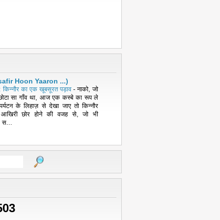
( Musafir Hoon Yaaron ...)
 किन्नौर का एक खूबसूरत पड़ाव
-
नाको, जो
ोटा सा गाँव था, आज एक कस्बे का रूप ले
पर्यटन के लिहाज़ से देखा जाए तो किन्नौर
 आखिरी छोर होने की वजह से, जो भी
 स...
503