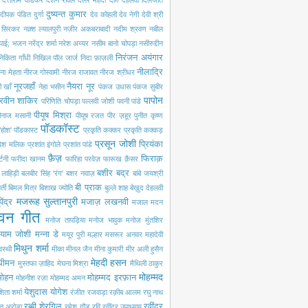
दत्ताराम वाडकर
दर्शन रावल
दलेर मेंहदी
दाग़ देहलवी
दिलजीत
दुष्यन्त कुमार
दीपक पंडित
दुर्गा
देव कोहली
देव नेगी
देवी श्री
ी सिरकर
नक़्श ल्यालपुरी
नज़ीर अकबराबादी
नदीम श्रवण
नबील
 पाई; भजन
नरेंद्र शर्मा
नरेश अय्यर
नसीम बानो चोपड़ा
नसीरुद्दीन
निरंजन अयंगार
निकिता गाँधी
निखिल पॉल जार्ज
निदा फ़ाज़ली
नीलाद्रि
ना मेहता
नीरज गोस्वामी
नीरज राजावत
नीरज श्रीधर
नूरजहाँ
नैयरा नूर
 खाँ
नेहा भसीन
पंकज उधास
पंकज सुबीर
पापोन
रवीन शाकिर
परिणिति चोपड़ा
पल्लवी जोशी
पवनी पांडे
पीयूष मिश्रा
ीनाज मसानी
पीयूष रजत
पीर ज़हूर
पुनीत कृष्ण
पॉडकॉस्ट
'होश'
पॉडकास्ट
प्रकृति कक्कर
प्रकृति कक्कड़
प्रसून जोशी
प्रियंका
रवेश मलिक
प्रशांत इंगोले
प्रशांत पांडे
फ़ैज़
फिराक़
्टनी
फरीदा खानम
फारिहा परवेज़
फारूख क़ैसर
बशीर बद्र
ी लाहिड़ी
बलबीर सिंह 'रंग'
बशर नवाज़
बांबे जयश्री
बी प्राक
्ती
बिमल मित्र
बिशाख ज्योति
बुल्ले शाह
बेख़ुद देहलवी
मजरूह सुल्तानपुरी
पेंद्र
मजाज़ लखनवी
मजाल
मदन
वन गीत
मनोज तापड़िया
मनोज भावुक
मनोज मुंतशिर
्याम जोशी
मन्ना डे
मयूर पुरी
मल्हार
मसरूर अनवर
महादेवी
मिथुन शर्मा
वस्थी
मीका
मीनल जैन
मीना कुमारी
मीर अली हुसैन
मेहदी हसन
 धीमन
मुस्तफा ज़ाहिद
मेघना मिश्रा
मैथिली ठाकुर
मोहम्मद
मोहन
मोहम्मद इरफ़ान
मोहनीश रज़ा
मोहम्मद अमन
येशुदास
योगेश
िता शर्मा
रंजीत रजवाड़ा
रक़ीब आलम
रघु नाथ
रब्बी शेरगिल
रवींद्र
त अरोड़ा
रमेश गौड़
रवि
रवींद्र उपाध्याय