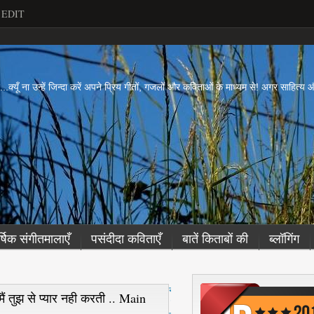
EDIT
ें...क्यूँ ना उन्हें जिन्दा करें अपने प्रिय गीतों, गजलों और कविताओं के माध्यम से! अगर साहित्
र्षिक संगीतमालाएँ
पसंदीदा कविताएँ
बातें किताबों की
ब्लॉगिंग
नई
ैं तुझ से प्यार नही करती .. Main
पो