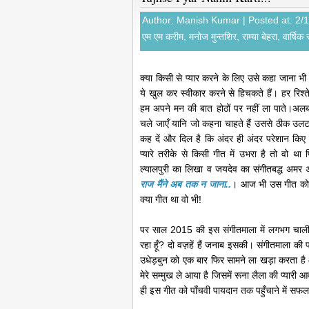
Author:
Manish Kumar
| Posted at: 2/
एम एम करीम
,
मनोज मुन्तशिर
,
राम्या बेहरा
,
वार्षिक
क्या किसी से प्यार करने के लिए उसे कहा जाना 
ये खुल कर स्वीकार करने से हिचकते हैं। हर रिश्
हम अपने मन की बात होठों पर नहीं ला पाते।अलबत
चले जाएँ यानि जो कहना चाहते हैं उससे ठीक उलट क
कह दें और दिल है कि अंदर ही अंदर परेशान किए
प्यारे तरीके से किसी गीत में उभरा है तो वो था
ल्यालपुरी का लिखा व जयदेव का संगीतबद्ध अम
राज मैंने अब तक न जाना..
। आज भी उस गीत को न
क्या गीत था वो भी!
पर साल 2015 की इस संगीतमाला में लगभग चालीस
रहा हूँ? दो वज़हें हैं जनाब इसकी। संगीतमाला क
उधेड़बुन को एक बार फिर सामने ला खड़ा करता है 
मेरे सम्मुख ले आया है जिसमें रूना लैला की प्या
ही इस गीत को पाँचवी पायदान तक पहुँचाने में सफल