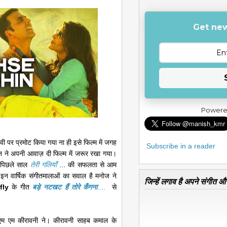
Get new
Powere
वी पर प्रमोट किया गया ना ही इसे फिल्म में जगह
Subscribe in a reader
पोन ने अपनी आवाज़ दी फिल्म में जरूर रखा गया।
पिछले साल
तेरी गलियाँ
... की सफलता से आम
ी इन वार्षिक संगीतमालाओं का सवाल है मनोज ने
जिन्हें लगाव है अपने संगीत और
fly
के गीत
बड़े नटखट हैं तोरे कँगना
....
से
एम एम कीरावनी ने। कीरावनी साहब कमाल के