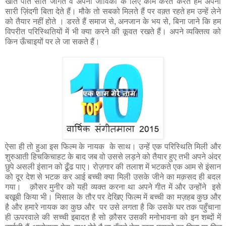
खाते पीते सोते जागते व अपनी जीविका के लिए काम करते करते हम अपनी
सारी ज़िंदगी बिता देते हैं। मौके तो सबको मिलते हैं पर वक़्त रहते हम उन्हें लेने
को तैयार नहीं होते । डरते हैं समाज से, अनजान के भय से, बिना जाने कि हम
विपरीत परिस्थितियों में भी क्या करने की कूवत रखते हैं। अपने व्यक्तित्व को
किन ऊँचाइयों पर ले जा सकते हैं।
ऐसा ही तो हुआ इस फिल्म के नायक के साथ। उन्हें एक परिस्थिति मिली और
शुरुआती हिचकिचाहट के बाद जब वो उससे लड़ने को तैयार हुए तभी अपने अंदर
छुपे असली इंसान को ढूँढ पाए। रोज़गार की तलाश में भटकते एक आम से इंसान
को दूर देश से भटक कर आई बच्ची क्या मिली उसके जीने का मक़सद ही बदल
गया। क़ौसर मुनीर को यही व्यक्त करना था अपने गीत में और उन्होंने इसे
बखूबी किया भी। मिसाल के तौर पर देखिए फिल्म में बच्ची का मज़हब कुछ और
है और हमारे नायक का कुछ और पर उसे लगता है कि उसके घर तक पहुँचाना
ही ऊपरवाले की सच्ची इबादत है सो क़ौसर उसकी मनोभावना को इन शब्दों में