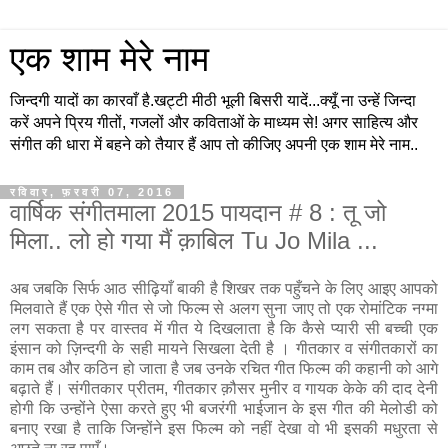
एक शाम मेरे नाम
जिन्दगी यादों का कारवाँ है.खट्टी मीठी भूली बिसरी यादें...क्यूँ ना उन्हें जिन्दा
करें अपने प्रिय गीतों, गजलों और कविताओं के माध्यम से! अगर साहित्य और
संगीत की धारा में बहने को तैयार हैं आप तो कीजिए अपनी एक शाम मेरे नाम..
रविवार, फ़रवरी 07, 2016
वार्षिक संगीतमाला 2015 पायदान # 8 : तू जो
मिला.. लो हो गया मैं क़ाबिल Tu Jo Mila ...
अब जबकि सिर्फ आठ सीढ़ियाँ बाकी है शिखर तक पहुँचने के लिए आइए आपको
मिलवाते हैं एक ऐसे गीत से जो फिल्म से अलग सुना जाए तो एक रोमांटिक नग्मा
लग सकता है पर वास्तव में गीत ये दिखलाता है कि कैसे प्यारी सी बच्ची एक
इंसान को ज़िन्दगी के सही मायने सिखला देती है । गीतकार व संगीतकारों का
काम तब और कठिन हो जाता है जब उनके रचित गीत फिल्म की कहानी को आगे
बढ़ाते हैं। संगीतकार प्रीतम, गीतकार क़ौसर मुनीर व गायक केके की दाद देनी
होगी कि उन्होंने ऐसा करते हुए भी बजरंगी भाईजान के इस गीत की मेलोडी को
बनाए रखा है ताकि जिन्होंने इस फिल्म को नहीं देखा वो भी इसकी मधुरता से