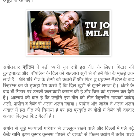
अछूते ना रह पाएँ।
संगीतकार
प्रीतम
ने बड़ी प्यारी धुन रची इस गीत के लिए। गिटार की
टुनटुनाहट और वॉयलिन के दिल को सहलाते सुरों से वो हमें गीत के मुखड़े तक
लाते हैं। धीरे धीरे गीत के टेम्पो को उठाते हैं और फिर
तू धड़कन मैं दिल
के बाद
स्ट्रिंग्स का वो टुकड़ा पेश करते हैं कि दिल खुशी से झूमने लगता है। अंतरे के
बाद भी गिटार पर उनकी कलाकारी कमाल की है और चित्त को प्रसन्न कर देती
है। आश्चर्य की बात है कि उन्होंने इस गीत को तीन बेहतरीन गायकों जावेद
अली, पापोन व केके से अलग अलग गवाया। पापोन और जावेद ने अलग अलग
अंदाज़ में इस गीत को निभाया है पर इस प्रकृति के गीतों में केके की दमदार
आवाज़ बिल्कुल फिट बैठती है।
संगीत से जुड़े मलयाली परिवार से ताल्लुक रखने वाले और दिल्ली में पले बढ़े
केके यानि कृष्ण कुमार कुन्नथ
पिछले दो दशकों से फिल्म उद्योग में बतौर पार्श्व