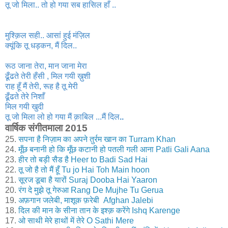
तू जो मिला.. तो हो गया सब हासिल हाँ ..
मुश्क़िल सही.. आसां हुई मंज़िल
क्यूंकि तू धड़कन, मैं दिल..
रूठ जाना तेरा, मान जाना मेरा
ढूँढते तेरी हँसी , मिल गयी ख़ुशी
राह हूँ मैं तेरी, रूह है तू मेरी
ढूँढते तेरे निशाँ
मिल गयी खुदी
तू जो मिला लो हो गया मैं क़ाबिल ...मैं दिल
..
वार्षिक संगीतमाला 2015
25.
सपना है निज़ाम का अपने तुर्रम खान का Turram Khan
24.
मूँछ बनानी हो कि मूँछ कटानी हो पतली गली आना Patli Gali Aana
23.
हीर तो बड़ी सैड है Heer to Badi Sad Hai
22.
तू जो है तो मैं हूँ Tu jo Hai Toh Main hoon
21.
सूरज डूबा है यारों Suraj Dooba Hai Yaaron
20.
रंग दे मुझे तू गेरुआ Rang De Mujhe Tu Gerua
19.
अफ़गान जलेबी, माशूक फ़रेबी Afghan Jalebi
18.
दिल की मान के सीना तान के इश्क़ करेंगे Ishq Karenge
17.
ओ साथी मेरे हाथों में तेरे O Sathi Mere