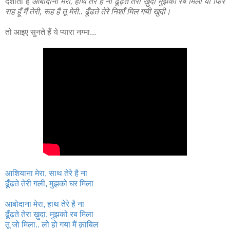
दर्शाती हैं
आबोदाना मेरा, हाथ तेरे है ना ढूँढ़ते तेरा ख़ुदा मुझको रब मिला या फिर
राह हूँ मैं तेरी, रूह है तू मेरी.. ढूँढते तेरे निशाँ मिल गयी खुदी।
तो आइए सुनते हैं ये प्यारा नग्मा...
आशियाना मेरा, साथ तेरे है ना
ढूँढते तेरी गली, मुझको घर मिला
आबोदाना मेरा, हाथ तेरे है ना
ढूँढ़ते तेरा ख़ुदा, मुझको रब मिला
तू जो मिला.. लो हो गया मैं क़ाबिल