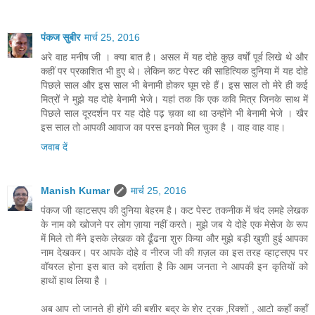
पंकज सुबीर
मार्च 25, 2016
अरे वाह मनीष जी । क्‍या बात है। असल में यह दोहे कुछ वर्षों पूर्व लिखे थे और
कहीं पर प्रकाशित भी हुए थे। लेकिन कट पेस्‍ट की साहित्यिक दुनिया में यह दोहे
पिछले साल और इस साल भी बेनामी होकर घूम रहे हैं। इस साल तो मेरे ही कई
मित्रों ने मुझे यह दोहे बेनामी भेजे। यहां तक कि एक कवि मित्र जिनके साथ में
पिछले साल दूरदर्शन पर यह दोहे पढ़ च़का था था उन्‍होंने भी बेनामी भेजे । खैर
इस साल तो आपकी आवाज का परस इनको मिल चुका है । वाह वाह वाह।
जवाब दें
Manish Kumar
मार्च 25, 2016
पंकज जी व्हाटसएप की दुनिया बेहरम है। कट पेस्ट तकनीक में चंद लमहे लेखक
के नाम को खोजने पर लोग ज़ाया नहीं करते। मुझे जब ये दोहे एक मेसेज के रूप
में मिले तो मैंने इसके लेखक को ढूँढना शुरु किया और मुझे बड़ी खुशी हुई आपका
नाम देखकर। पर आपके दोहे व नीरज जी की ग़ज़ल का इस तरह व्हाट्सएप पर
वॉयरल होना इस बात को दर्शाता है कि आम जनता ने आपकी इन कृतियों को
हाथों हाथ लिया है ।
अब आप तो जानते ही होंगे की बशीर बद्र के शेर ट्रक ,रिक्शों , आटो कहाँ कहाँ