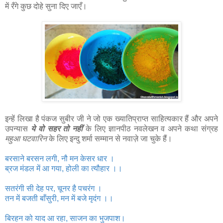
में रँगे कुछ दोहे सुना दिए जाएँ।
इन्हें लिखा है पंकज सुबीर जी ने जो एक ख्यातिप्राप्त साहित्यकार हैं और अपने
उपन्यास
ये वो सहर तो नहीं
के लिए ज्ञानपीठ नवलेखन व अपने कथा संग्रह
महुआ घटवारिन
के लिए इन्दु शर्मा सम्मान से नवाज़े जा चुके हैं।
बरसाने बरसन लगी, नौ मन केसर धार ।
ब्रज मंडल में आ गया, होली का त्‍यौहार ।।
सतरंगी सी देह पर, चूनर है पचरंग ।
तन में बजती बाँसुरी, मन में बजे मृदंग ।।
बिरहन को याद आ रहा, साजन का भुजपाश।