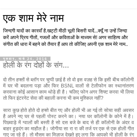
एक शाम मेरे नाम
जिन्दगी यादों का कारवाँ है.खट्टी मीठी भूली बिसरी यादें...क्यूँ ना उन्हें जिन्दा
करें अपने प्रिय गीतों, गजलों और कविताओं के माध्यम से! अगर साहित्य और
संगीत की धारा में बहने को तैयार हैं आप तो कीजिए अपनी एक शाम मेरे नाम..
गुरुवार, मार्च 24, 2016
होली के रंग दोहों के संग...
दो तीन हफ्तों से ब्लॉग पर चुप्पी छाई है तो वो इस वज़ह से कि इसी बीच कॉलोनी
में घर भी बदलना पड़ा और फिर BSNL वालों से टेलीफोन का स्थानांतरण
करवाना कोई आसान काम थोड़े ही है। चलिए फोन अगर शिफ्ट करवा भी लिया
तो फिर इंटरनेट सेवा की बहाली करना भी कम मुश्किल नहीं?
सारा कुछ होते होते दो हफ्ते बीत गए और होली भी आ गई तो सोचा सही अवसर
है अपने नए घर से पहली पोस्ट करने का। नया घर कॉलोनी के कोने में है।
पिछवाड़े में ग्वालों की बस्ती है सो दस बजे के बाद से ही कॉलोनी के अंदर व
बाहर हुड़दंग का माहौल है। जोगीया सा रा रा की तर्ज पर एक से एक होली गीत
गाए जा रहे हैं। तो मौसम का मिज़ाज देखते हुए लगा कि आपको भी होली के रंग