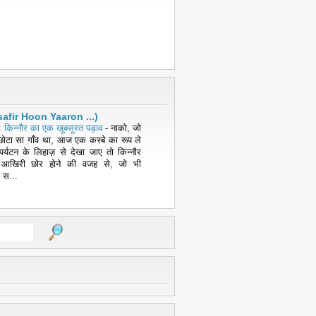
( Musafir Hoon Yaaron ...)
 किन्नौर का एक खूबसूरत पड़ाव
-
नाको, जो
ोटा सा गाँव था, आज एक कस्बे का रूप ले
पर्यटन के लिहाज़ से देखा जाए तो किन्नौर
 आखिरी छोर होने की वजह से, जो भी
 स...