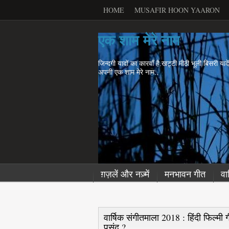
HOME
MUSAFIR HOON YAARON
एक शाम मेरे नाम
जिन्दगी यादों का कारवाँ है.खट्टी मीठी भूली बिसरी याद
अपनी एक शाम मेरे नाम..
ग़ज़लें और नज़्में
मनभावन गीत
वा
वार्षिक संगीतमाला 2018 : हिंदी फिल्मी
पसंद ?