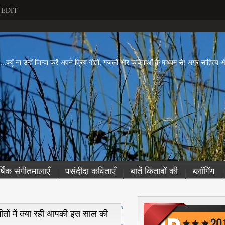
EDIT
ें...क्यूँ ना उन्हें जिन्दा करें अपने प्रिय गीतों, गजलों और कविताओं के माध्यम से! अगर साहित्
र्षिक संगीतमालाएँ
पसंदीदा कविताएँ
बातें किताबों की
ब्लॉगिंग
नई
 गीतों में क्या रही आपकी इस साल की
पो