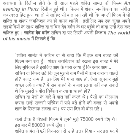
अराधना के रिलीज़ होने के दो साल पहले शक्ति सामंत की फिल्म
An
evening in Paris
रिलीज़ हुई थी। फिल्म में शंकर जयकिशन का संगीत
जबरदस्त हिट हुआ था तो ये ज़ाहिर सी बात लग रही थी कि अगली फिल्म में भी
शक्ति दा शंकर जयकिशन का ही दामन थामेंगे। इसीलिए जब एक सुबह अपने
सहयोगियों के साथ शक्ति दा सचिन देव बर्मन के घर पहुँचे तो दादा उन्हें देख कर
चकित हुए।
खागेश देव बर्मन
सचिन दा पर लिखी अपनी किताब
The world
of his music
में लिखते हैं कि
"शक्ति सामंत ने सचिन दा से कहा कि मैं इक कम बजट की
फिल्म बना रहा हूँ। शंकर जयकिशन को रखना इस बजट में मेरे
लिए मुश्किल है इसलिए आप के पास आया हूँ कि अगर आप...
सचिन दा बिफर उठे कि तुम मुझसे कम पैसों में काम कराना चाहते
हो? बजट कम है इसलिए मेरे पास आए हो, ऐसा सुनकर मुझे
अच्छा लगेगा क्या? ये सब कहने के बजाए इतना नहीं कह सकते
थे कि मुझसे संगीत निर्देशन करवाना चाहते हो?
सचिन दा पैसों के बारे में बात नहीं करते थे। पैसों का मोलभाव
करना उन्हें राजसी परिवेश में पले बढ़े होने की वजह से अपनी
शान के खिलाफ लगता था। पर उस दिन वो बोल उठे।
चलो ठीक है पिछली फिल्म में तुमने मुझे 75000 रुपये दिए थे।
इस बार मैं 80000 रुपये लूँगा।
शक्ति सामंत ने पूरी विनम्रता से उन्हें उत्तर दिया - सर इस मद में