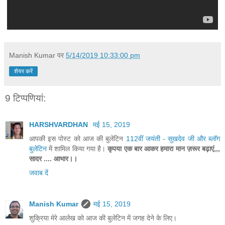
Manish Kumar
पर
5/14/2019 10:33:00 pm
शेयर करें
9 टिप्‍पणियां:
HARSHVARDHAN
मई 15, 2019
आपकी इस पोस्ट को आज की बुलेटिन
112वीं जयंती - सुखदेव जी और ब्लॉग
बुलेटिन
में शामिल किया गया है।
कृपया एक बार आकर हमारा मान ज़रूर बढ़ाएं,,,
सादर .... आभार।।
जवाब दें
Manish Kumar
मई 15, 2019
शुक्रिया मेरे आलेख को आज की बुलेटिन में जगह देने के लिए।