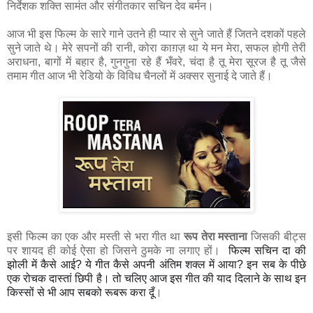
निर्देशक शक्ति सामंत और संगीतकार सचिन देव बर्मन।
आज भी इस फिल्म के सारे गाने उतने ही प्यार से सुने जाते हैं जितने दशकों पहले
सुने जाते थे। मेरे सपनों की रानी, कोरा काग़ज़ था ये मन मेरा, सफल होगी तेरी
अराधना, बागों में बहार है, गुनगुना रहे हैं भँवरे, चंदा है तू मेरा सूरज है तू जैसे
तमाम गीत आज भी रेडियो के विविध चैनलों में अक्सर सुनाई दे जाते हैं।
इसी फिल्म का एक और मस्ती से भरा गीत था
रूप तेरा मस्ताना
जिसकी बीट्स
पर शायद ही कोई ऐसा हो जिसने ठुमके ना लगाए हों।
फिल्म सचिन दा की 
झोली में कैसे आई? ये गीत कैसे अपनी अंतिम शक्ल में आया? इन सब के पीछे 
एक रोचक दास्तां छिपी है। तो चलिए आज इस गीत की याद दिलाने के साथ इन 
किस्सों से भी आप सबको रूबरू करा दूँ
।