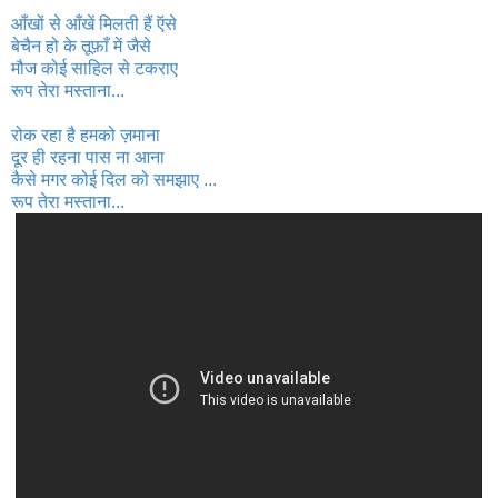
आँखों से आँखें मिलती हैं ऍसे
बेचैन हो के तूफ़ाँ में जैसे
मौज कोई साहिल से टकरा
ए
रूप तेरा मस्ताना...
रोक रहा है हमको ज़माना
दूर ही रहना पास ना आना
कैसे मगर कोई दिल को समझाए ...
रूप तेरा मस्ताना...