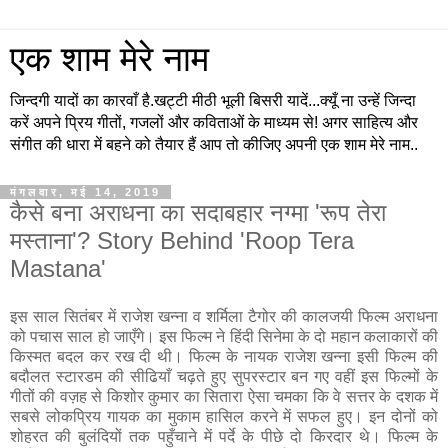
एक शाम मेरे नाम
जिन्दगी यादों का कारवाँ है.खट्टी मीठी भूली बिसरी यादें...क्यूँ ना उन्हें जिन्दा
करें अपने प्रिय गीतों, गजलों और कविताओं के माध्यम से! अगर साहित्य और
संगीत की धारा में बहने को तैयार हैं आप तो कीजिए अपनी एक शाम मेरे नाम..
मंगलवार, मई 14, 2019
कैसे बना अराधना का सदाबहार नग्मा 'रूप तेरा
मस्ताना'? Story Behind 'Roop Tera
Mastana'
इस साल सितंबर में राजेश खन्ना व शर्मिला टैगोर की कालजयी फिल्म अराधना
को पचास साल हो जाएँगे। इस फिल्म ने हिंदी सिनेमा के दो महान कलाकारों की
किस्मत बदल कर रख दी थी। फिल्म के नायक राजेश खन्ना इसी फिल्म की
बदौलत स्टारडम की सीढियाँ चढ़ते हुए सुपरस्टार बन गए वहीं इस फिल्मों के
गीतों की वज़ह से किशोर कुमार का सितारा ऐसा चमका कि वे सत्तर के दशक में
सबसे लोकप्रिय गायक का मुकाम हासिल करने में सफल हुए। इन दोनों को
शोहरत की बुलंदियों तक पहुँचाने में पर्दे के पीछे दो किरदार थे। फिल्म के