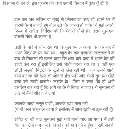
विश्वास के हवाले इस प्रसंग की चर्चा अपनी किताब में कुछ यूँ की है
एक बार जब सचिन दा मुंबई से कोलकाता आए तो अपने घर में
हारमोनियम बजाते हुए बोल उठे कि जानते हो शक्ति ने मुझे अपनी
फिल्म में संगीत निर्देशन की जिम्मेदारी सौंपी है। उसमें मुझे एक
सेक्सी नंबर भी करना है।
उसी के बारे में सोच रहा था कि मुझे ख्याल आया कि एक बार मैं
अपने मित्र के घर गया था। बहुत देर तक दरवाजा खटखटाने के
बाद वो निकला तो उसने कहा कि क्षमा करें दादा मैं अपने बेटे की
शादी कर रहा हूँ इसीलिए उसे धोती पहना रहा था । वहीं एक
छोटी लड़की मिट्टी के चूल्हे से खेल रही थी। जब उसने शादी
वाले बालक को देखा तो जोर से हँस पड़ी और बोली तुम इस छोटे
बच्चे की शादी करोगे? लड़के के पिता ने कहा कि हाँ अभी
इसलिए कर रहा हूँ कि आगे जा के ये बिगड़ न जाए। ये सुनकर वो
लड़की हँसी और गाने लगी
कालके जाबो ससुर बाड़ी, आजके खाइ गारा गरी
(यानी कल ससुराल जाना है इसलिए मैं आज खुशी से झूम रही हूँ)
शक्ति दा की बात सुनकर मुझे यही गाना याद आ गया। मैं इसी
गीत का टेंपो कम करके किशोर को गाने को कहूँगा। रही सेक्सी