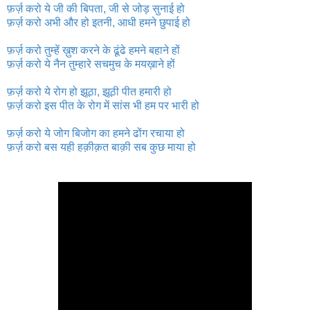
फ़र्ज़ करो ये जी की बिपता, जी से जोड़ सुनाई हो
फ़र्ज़ करो अभी और हो इतनी, आधी हमने छुपाई हो
फ़र्ज़ करो तुम्हें ख़ुश करने के ढूंढे हमने बहाने हों
फ़र्ज़ करो ये नैन तुम्हारे सचमुच के मयख़ाने हों
फ़र्ज़ करो ये रोग हो झूठा, झूठी पीत हमारी हो
फ़र्ज़ करो इस पीत के रोग में सांस भी हम पर भारी हो
फ़र्ज़ करो ये जोग बिजोग का हमने ढोंग रचाया हो
फ़र्ज़ करो बस यही हक़ीक़त बाक़ी सब कुछ माया हो