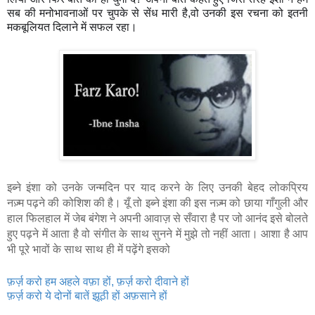
सब की मनोभावनाओं पर चुपके से सेंध मारी है,वो उनकी इस रचना को इतनी
मकबूलियत दिलाने में सफल रहा।
इब्ने इंशा को उनके जन्मदिन पर याद करने के लिए उनकी बेहद लोकप्रिय
नज़्म पढ़ने की कोशिश की है। यूँ तो इब्ने इंशा की इस नज़्म को छाया गाँगुली और
हाल फिलहाल में जेब बंगेश ने अपनी आवाज़ से सँवारा है पर जो आनंद इसे बोलते
हुए पढ़ने में आता है वो संगीत के साथ सुनने में मुझे तो नहीं आता। आशा है आप
भी पूरे भावों के साथ साथ ही में पढ़ेंगे इसको
फ़र्ज़ करो हम अहले वफ़ा हों, फ़र्ज़ करो दीवाने हों
फ़र्ज़ करो ये दोनों बातें झूठी हों अफ़साने हों