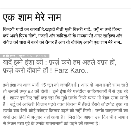
एक शाम मेरे नाम
जिन्दगी यादों का कारवाँ है.खट्टी मीठी भूली बिसरी यादें...क्यूँ ना उन्हें जिन्दा
करें अपने प्रिय गीतों, गजलों और कविताओं के माध्यम से! अगर साहित्य और
संगीत की धारा में बहने को तैयार हैं आप तो कीजिए अपनी एक शाम मेरे नाम..
शनिवार, जून 15, 2019
यादें इब्ने इंशा की : फ़र्ज़ करो हम अहले वफ़ा हों,
फ़र्ज़ करो दीवाने हों ! Farz Karo..
इब्ने इंशा का आज यानी 15 जून को जन्मदिन है। अगर वो आज हमारे साथ रहते
तो उनकी उम्र 92 की होती। इब्ने इंशा मेरे पसंदीदा साहित्यकारों में से एक रहे
हैं। शायर इसलिए नहीं कह रहा कि मुझे उनके लिखे व्यंग्य भी बेहद उम्दा लगते
हैं। उर्दू की आखिरी किताब पढ़ते वक़्त जितना मैं हँसते हँसते लोटपोट हुआ था
उसके बाद वैसी कोई मजेदार किताब पढ़ने को नहीं मिली। उनके यात्रानामों का
अभी तक हिंदी में अनुवाद नहीं आया है। जिस दिन आएगा उस दिन चीन जापान
से लेकर मध्य पूर्व के उनके यात्रानामों को पढ़ने की तमन्ना है।