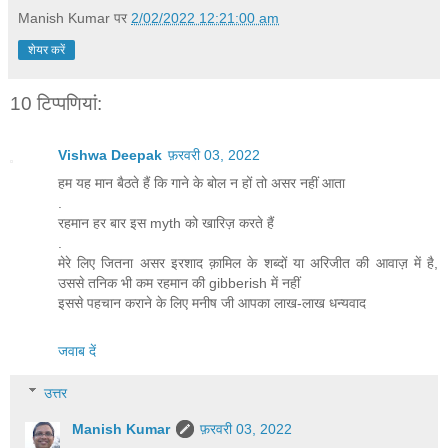
Manish Kumar
पर
2/02/2022 12:21:00 am
शेयर करें
10 टिप्‍पणियां:
Vishwa Deepak
फ़रवरी 03, 2022
हम यह मान बैठते हैं कि गाने के बोल न हों तो असर नहीं आता
.
रहमान हर बार इस myth को खारिज़ करते हैं
.
मेरे लिए जितना असर इरशाद क़ामिल के शब्दों या अरिजीत की आवाज़ में है,
उससे तनिक भी कम रहमान की gibberish में नहीं
इससे पहचान कराने के लिए मनीष जी आपका लाख-लाख धन्यवाद
जवाब दें
उत्तर
Manish Kumar
फ़रवरी 03, 2022