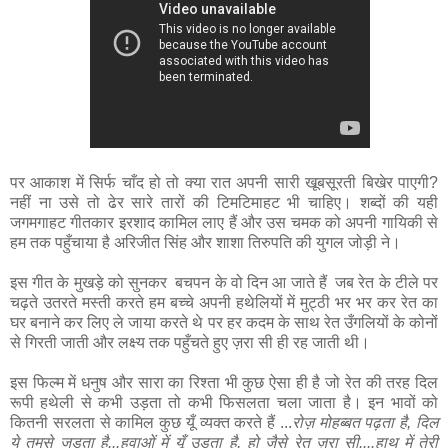
पर आकाश में सिर्फ चाँद हो तो क्या रात अपनी सारी खूबसूरती बिखेर पाएगी?
नहीं ना उसे तो ढेर सारे तारों की टिमटिमाहट भी चाहिए। शब्दों की यही
जगमगाहट गीतकार इरशाद कामिल लाए हैं और उस चमक को अपनी गायिकी से
हम तक पहुँचाया है अरिजीत सिंह और शाशा तिरुपति की युगल जोड़ी ने।
इस गीत के मुखड़े को सुनकर बचपन के वो दिन आ जाते हैं जब रेत के टीले पर
चढ़ते उतरते मस्ती करते हम बच्चे अपनी हथेलियों में मुट्ठी भर भर कर रेत का
घर बनाने कर लिए ले जाया करते थे पर हर कदम के साथ रेत उँगलियों के कोनों
से गिरती जाती और लक्ष्य तक पहुँचते हुए ज़रा सी ही रह जाती थी।
इस फिल्म में धनुष और सारा का रिश्ता भी कुछ ऐसा ही है जो रेत की तरह दिल
रूपी हथेली से कभी उड़ता तो कभी फिसलता चला जाता है। इन भावों को
कितनी सरलता से कामिल कुछ यूँ व्यक्त करते हैं ...
रोज़ मोहब्बत पढ़ता है, दिल
ये तुमसे जुड़ता है...हवाओं में यूँ उड़ता है, हो जैसे रेत ज़रा सी....हाथ में तेरी