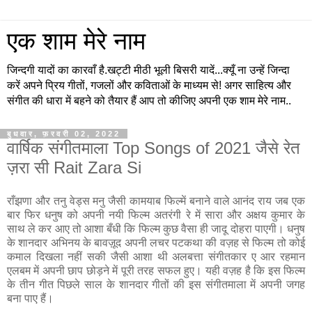
एक शाम मेरे नाम
जिन्दगी यादों का कारवाँ है.खट्टी मीठी भूली बिसरी यादें...क्यूँ ना उन्हें जिन्दा
करें अपने प्रिय गीतों, गजलों और कविताओं के माध्यम से! अगर साहित्य और
संगीत की धारा में बहने को तैयार हैं आप तो कीजिए अपनी एक शाम मेरे नाम..
बुधवार, फ़रवरी 02, 2022
वार्षिक संगीतमाला Top Songs of 2021 जैसे रेत
ज़रा सी Rait Zara Si
राँझणा और तनु वेड्स मनु जैसी कामयाब फिल्में बनाने वाले आनंद राय जब एक
बार फिर धनुष को अपनी नयी फिल्म अतरंगी रे में सारा और अक्षय कुमार के
साथ ले कर आए तो आशा बँधी कि फिल्म कुछ वैसा ही जादू दोहरा पाएगी। धनुष
के शानदार अभिनय के बावज़ूद अपनी लचर पटकथा की वज़ह से फिल्म तो कोई
कमाल दिखला नहीं सकी जैसी आशा थी अलबत्ता संगीतकार ए आर रहमान
एलबम में अपनी छाप छोड़ने में पूरी तरह सफल हुए। यही वज़ह है कि इस फिल्म
के तीन गीत पिछले साल के शानदार गीतों की इस संगीतमाला में अपनी जगह
बना पाए हैं।