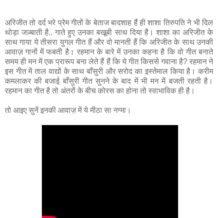
अरिजीत तो दर्द भरे प्रेम गीतों के बेताज बादशाह हैं ही शाशा तिरुपति ने भी दिल
थोड़ा जज़्बाती है.. गाते हुए उनका बखूबी साथ दिया है। शाशा का अरिजीत के
साथ गाया ये तीसरा युगल गीत हैं और वो मानती हैं कि अरिजीत के साथ उनकी
आवाज़ गानों में फबती है। रहमान के बारे में उनका कहना है कि वो गीत बनाते
समय ही मन में एक प्रारूप बना लेते हैं हैं कि ये गीत किससे गवाना है? रहमान ने
इस गीत में ताल वाद्यों के साथ बाँसुरी और सरोद का इस्तेमाल किया है। करीम
कमलाकर की बजाई बाँसुरी गीत सुनने के बाद में भी मन में बजती रहती है।
रहमान का गीत है तो अंतरों के बीच कोरस का होना तो स्वाभाविक ही है।
तो आइए सुनें इनकी आवाज़ में ये मीठा सा नग्मा।