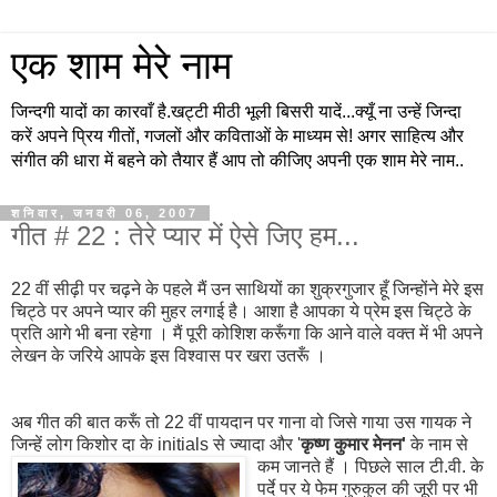
एक शाम मेरे नाम
जिन्दगी यादों का कारवाँ है.खट्टी मीठी भूली बिसरी यादें...क्यूँ ना उन्हें जिन्दा
करें अपने प्रिय गीतों, गजलों और कविताओं के माध्यम से! अगर साहित्य और
संगीत की धारा में बहने को तैयार हैं आप तो कीजिए अपनी एक शाम मेरे नाम..
शनिवार, जनवरी 06, 2007
गीत # 22 : तेरे प्यार में ऐसे जिए हम...
22 वीं सीढ़ी पर चढ़ने के पहले मैं उन साथियों का शुक्रगुजार हूँ जिन्होंने मेरे इस
चिट्ठे पर अपने प्यार की मुहर लगाई है। आशा है आपका ये प्रेम इस चिट्ठे के
प्रति आगे भी बना रहेगा । मैं पूरी कोशिश करूँगा कि आने वाले वक्त में भी अपने
लेखन के जरिये आपके इस विश्वास पर खरा उतरूँ ।
अब गीत की बात करूँ तो 22 वीं पायदान पर गाना वो जिसे गाया उस गायक ने
जिन्हें लोग किशोर दा के initials से ज्यादा और '
कृष्ण कुमार मेनन'
के नाम से
कम जानते हैं ।
पिछले साल टी.वी. के
पर्दे पर ये फेम गुरुकुल की जूरी पर भी