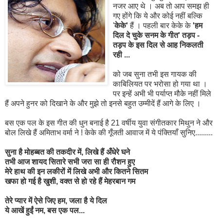
नजर आए थे । अब तो आप समझ ही
गए होंगे कि ये और कोई नहीं बल्कि
'
केके'
हैं । पहली बार केके के
'हम
दिल दे चुके सनम के गीत'
तड़प -
तड़प के इस दिल से आह निकलती
रही ...
को जब सुना तभी इस गायक की
काबिलियत पर भरोसा हो गया था ।
पर इन्हें अभी भी पर्याप्त मौके नहीं मिले
हैं अपने हुनर को दिखाने के और मुझे तो इनसे बहुत उम्मीदें हैं आगे के लिए ।
बस एक पल के इस गीत की धुन बनाई है 21 वर्षीय युवा संगीतकार मिथुन ने और
बोल लिखे हैं अमिताभ वर्मा ने ! केके की गूँजती आवाज में ये पंक्तियाँ सुनिए.........
सुना है मोहब्बत की तकदीर में, लिखे हैं अँधेरे घने
तभी आज शायद सितारे सभी जरा सा ही रौशन हुए
मेरे हाथ की इन लकीरों में लिखे अभी और कितने सितम
खफा हो गई है खुशी, वक्त से हो रहे हैं मेहरबान गम
तेरे प्यार में ऐसे जिए हम, जला है ये दिल
ये आखें हुईं नम, बस एक पल...