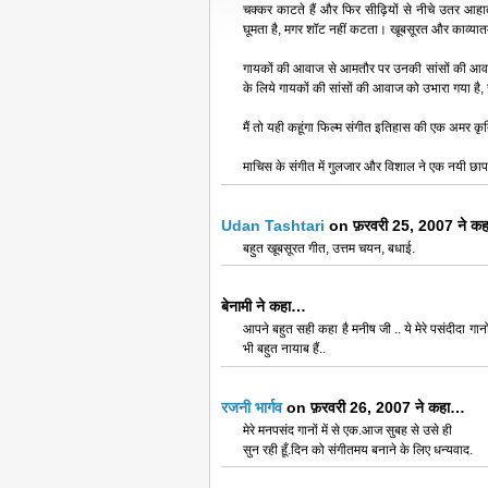
चक्कर काटते हैं और फिर सीढ़ियों से नीचे उतर आहाते
घूमता है, मगर शॉट नहीं कटता। खूबसूरत और काव्यातम
गायकों की आवाज से आमतौर पर उनकी सांसों की आवाज 
के लिये गायकों की सांसों की आवाज को उभारा गया है
मैं तो यही कहूंगा फिल्म संगीत इतिहास की एक अमर क
माचिस के संगीत में गुलजार और विशाल ने एक नयी छाप 
Udan Tashtari
on फ़रवरी 25, 2007 ने क
बहुत खूबसूरत गीत, उत्तम चयन, बधाई.
बेनामी ने कहा…
आपने बहुत सही कहा है मनीष जी .. ये मेरे पसंदीदा गा
भी बहुत नायाब हैं..
रजनी भार्गव
on फ़रवरी 26, 2007 ने कहा…
मेरे मनपसंद गानों में से एक.आज सुबह से उसे ही
सुन रही हूँ.दिन को संगीतमय बनाने के लिए धन्यवाद.