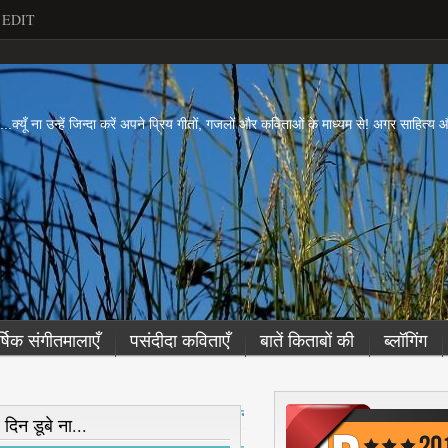
EDIT
ें...क्यूँ ना उन्हें जिन्दा करें अपने प्रिय गीतों, गजलों और कविताओं के माध्यम से! अगर साहित्
र्षिक संगीतमालाएँ
पसंदीदा कविताएँ
बातें किताबों की
ब्लॉगिंग
नई
दिन डूबे ना...
पो