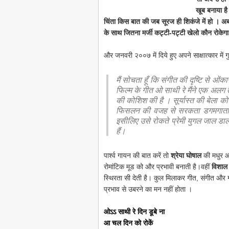
खूब बनाया है
चिंता किस बात की जब सूरज ही शिकंजे में हो । अ
के साथ जितना मर्जी कट्टी-पट्टी खेलो कौन रोकेग
और जनवरी २००७ में दिये हुए अपने
साक्षात्कार
में 
मैं सोचता हूँ कि संगीत की दृष्टि से ओंका
फिल्म के गीत ओ साथी रे मैंने एक अलग 
की कोशिश की है । सूर्यास्त की बेला को 
फिसलन की वजह से सरकता डगमगाता सू
इसीलिए उसे रोकते प्रेमी युगल जाल डाल 
हैं।
पार्श्व गायन की बात करें तो
श्रेया घोषाल
की मधुर आ
रोमांटिक मूड को और प्रभावी बनाती है।वहीं
विशाल 
स्थिरता सी देती है। कुल मिलाकर गीत, संगीत और ग
प्रभाव से उबरने का मन नहीं होता ।
ओऽऽ साथी रे दिन डूबे ना
आ चल दिन को रोकें