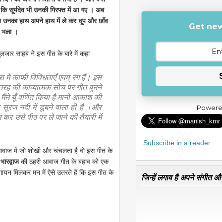
 कि सूर्यदेव भी उनकी गिरफ्त में आ गए । अब
ब उनका हाथ अपने हाथ में ले कर धूप और छाँव
Get new
ा भला ।
गुलजार साहब ने इस गीत के बारे में कहा
रा में काफी विविधताएँ एवम् रंग हैं। इस
तरह की काव्यात्मक सोच पर गीत बुनने
मैंने यूँ वर्णित किया है मानो आकाश की
रज नदी में डूबने वाला ही है ।और
Powere
कर उसे पीठ पर ले जाने की तैयारी में
Subscribe in a reader
वाज में जो शोखी और चंचलता है वो इस गीत के
भारद्वाज
की ठहरी आवाज गीत के बहाव को एक
ायन मिलकर मन में ऐसे उतरते हैं कि इस गीत के
जिन्हें लगाव है अपने संगीत और