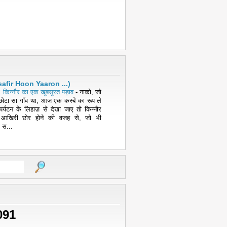
( Musafir Hoon Yaaron ...)
 किन्नौर का एक खूबसूरत पड़ाव
-
नाको, जो
ोटा सा गाँव था, आज एक कस्बे का रूप ले
पर्यटन के लिहाज़ से देखा जाए तो किन्नौर
 आखिरी छोर होने की वजह से, जो भी
 स...
091