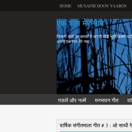
HOME
MUSAFIR HOON YAARON
एक शाम मेरे नाम
जिन्दगी यादों का कारवाँ है.खट्टी मीठी भूली बिसरी याद
अपनी एक शाम मेरे नाम..
ग़ज़लें और नज़्में
मनभावन गीत
वा
वार्षिक संगीतमाला गीत # 3 : ओ साथी रे 