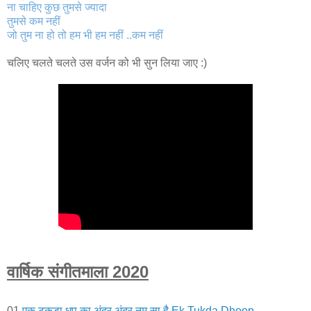
ना चाहिए कुछ तुमसे ज्यादा
तुमसे कम नहीं
जो तुम ना हो तो हम भी हम नहीं ..कम नहीं
चलिए चलते चलते उस वर्जन को भी सुन लिया जाए :)
वार्षिक संगीतमाला 2020
01
एक टुकड़ा धूप का अंदर अंदर नम सा है Ek Tukda Dhoop