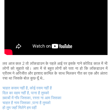
लव आज कल 2 तो लॉकडाउन के पहले आई पर इसके गाने कोविड काल में भी
लोगों को सुहाते रहे। आप में से बहुत लोगों को पता ना हो कि लॉकडाउन में
प्रीतम ने अरिजीत और इरशाद कामिल के साथ मिलकर गीत का एक और अंतरा
रचा था जिसके बोल कुछ यूँ थे..
चाहत कसम नहीं है, कोई रसम नहीं है
दिल का वहम नहीं है, पाना है तुमको
ख़्वाबों में गाँव जिसका, रस्ता ना आम जिसका
चाहत है नाम जिसका ,पाना है तुमको
हो तुम जहाँ मिलेंगे हम वहीं