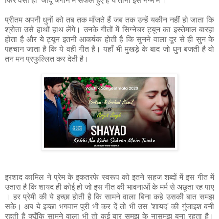
फिर वैसा ही जादू जगाने में सफल हुए हैं ये तीनों इस नग्मे में ।
प्रीतम अपनी धुनों को तब तक माँजते हैं जब तक उन्हें यकीन नहीं हो जाता कि
श्रोता उसे हाथों हाथ लेंगे। उनके गीतों में सिग्नेचर ट्यून का इस्तेमाल बारहा
होता है और ये ट्यून इतनी आकर्षक होती है कि सुनने वाला दूर से ही सुन के
पहचान जाता है कि ये वही गीत है। यहाँ भी मुखड़े के बाद जो धुन बजती है वो
तन मन प्रफुल्लित कर देती है।
इरशाद कामिल ने प्रेम के इकतरफे स्वरूप को इतने सहज शब्दों में इस गीत में
उतारा है कि शायद ही कोई हो जो इस गीत की भावनाओं के मर्म से अछूता रह पाए
। हर प्रेमी की ये इच्छा होती है कि सामने वाला बिना कहे उसकी बात समझ
सके। अब ये इच्छा भगवान पूरी भी कर दें तो भी उस 'शायद' की गुंजाइश बनी
रहती है क्यूँकि सामने वाला भी तो कई बार समझ के नासमझ बना रहता है।