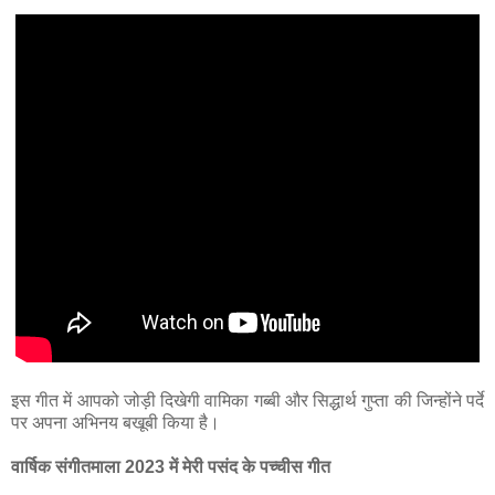
इस गीत में आपको जोड़ी दिखेगी वामिका गब्बी और सिद्धार्थ गुप्ता की जिन्होंने पर्दे
पर अपना अभिनय बखूबी किया है।
वार्षिक संगीतमाला 2023 में मेरी पसंद के पच्चीस गीत