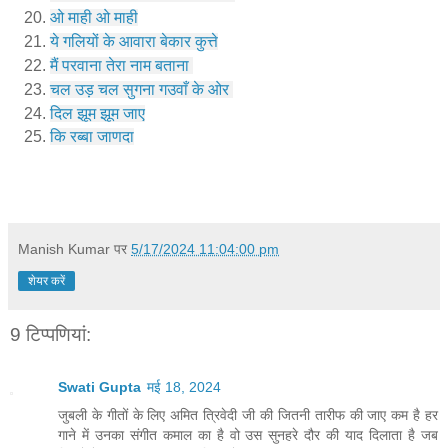
ओ माही ओ माही
ये गलियों के आवारा बेकार कुत्ते
मैं परवाना तेरा नाम बताना 
चल उड़ चल सुगना गउवाँ के ओर 
दिल झूम झूम जाए
कि रब्बा जाणदा
Manish Kumar
पर
5/17/2024 11:04:00 pm
शेयर करें
9 टिप्‍पणियां:
Swati Gupta
मई 18, 2024
जुबली के गीतों के लिए अमित त्रिवेदी जी की जितनी तारीफ की जाए कम है हर
गाने में उनका संगीत कमाल का है वो उस सुनहरे दौर की याद दिलाता है जब