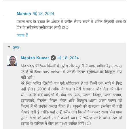
Manish
मई 18, 2024
पचास-साठ के दशक के अंदाज़ में संगीत तैयार करने में अमित त्रिवेदी आज के
दौर के सर्वश्रेष्ठ संगीतकार लगते हैं!☺️
जवाब दें
उत्तर
Manish Kumar
मई 18, 2024
Manish पीरियड फिल्मों में लुटेरा और जुबली में अगर अमित बेहद सफल
रहे हैं तो Bombay Velvet में उनकी मेहनत श्रोताओं को बिल्कुल रास
नहीं आई।
मेरे लिए अमित त्रिवेदी एक ऐसे संगीतकार हैं जो किसी एक सांचे में फिट
नहीं होते। 2008 में आमिर के गीत ने मेरी गीतमाला और दिल को जीता
था। उसके बाद काई पो चे, वेक अप सिड, उड़ान, फितूर, उड़ता पंजाब,
इशकजादे, पैडमैन, मिशन मंगल आदि बिल्कुल अलग अलग जॉनर की
फिल्मों में भी उन्होंने कमाल किया है। जुबली की सफलता इसलिए भी बड़ी
दिखाई देती है क्यूंकि यहां उन्हें करीब तीन फिल्मों के बराबर समय मिल पाया
पुराने गीतों को अपने रंग में ढालने का। ये सीरीज उनके करीब डेढ़ दो
दशकों के करियर में मील का पत्थर साबित होगी।🙂