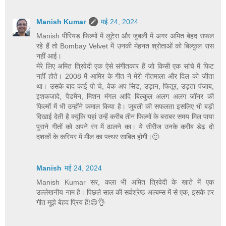
Manish Kumar
मई 24, 2024
Manish पीरियड फिल्मों में लुटेरा और जुबली में अगर अमित बेहद सफल
रहे हैं तो Bombay Velvet में उनकी मेहनत श्रोताओं को बिल्कुल रास
नहीं आई।
मेरे लिए अमित त्रिवेदी एक ऐसे संगीतकार हैं जो किसी एक सांचे में फिट
नहीं होते। 2008 में आमिर के गीत ने मेरी गीतमाला और दिल को जीता
था। उसके बाद काई पो चे, वेक अप सिड, उड़ान, फितूर, उड़ता पंजाब,
इशकजादे, पैडमैन, मिशन मंगल आदि बिल्कुल अलग अलग जॉनर की
फिल्मों में भी उन्होंने कमाल किया है। जुबली की सफलता इसलिए भी बड़ी
दिखाई देती है क्यूंकि यहां उन्हें करीब तीन फिल्मों के बराबर समय मिल पाया
पुराने गीतों को अपने रंग में ढालने का। ये सीरीज उनके करीब डेढ़ दो
दशकों के करियर में मील का पत्थर साबित होगी।🙂
Manish
मई 24, 2024
Manish Kumar सर, कला भी अमित त्रिवेदी के खाते में एक
उल्लेखनीय नाम है। पिछले साल की सर्वश्रेष्ठ अल्बम्स में से एक, इसके हर
गीत मुझे बेहद प्रिय हैं!😊👌