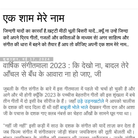
एक शाम मेरे नाम
जिन्दगी यादों का कारवाँ है.खट्टी मीठी भूली बिसरी यादें...क्यूँ ना उन्हें जिन्दा
करें अपने प्रिय गीतों, गजलों और कविताओं के माध्यम से! अगर साहित्य और
संगीत की धारा में बहने को तैयार हैं आप तो कीजिए अपनी एक शाम मेरे नाम..
शुक्रवार, मई 17, 2024
वार्षिक संगीतमाला 2023 : कि देखो ना, बादल तेरे
आँचल से बँध के आवारा ना हो जाए, जी
जुबली के गीत संगीत के बारे में इस गीतमाला में पहले भी चर्चा हो चुकी है और
आगे और भी होगी क्यूँकि 2023 के पच्चीस बेहतरीन गीतों की इस शृंखला में बचे
तीन गीतों में दो इसी वेब सीरीज के हैं। जहाँ
उड़े उड़नखटोले
ने आपको चालीस
के दशक की याद दिला दी थी वहीं
बाबूजी भोले भाले
देखकर गीता दत्त और आशा
जी के पचास के दशक गाए क्लब नंबर्स का चेहरा आँखों के सामने घूम गया था।
"नहीं जी नहीं" इसी कड़ी में साठ के दशक के संगीत की यादें ताज़ा कर देता है
जब फिल्म संगीत में संगीतकार जोड़ी शंकर जयकिशन की तूती बोलती थी।