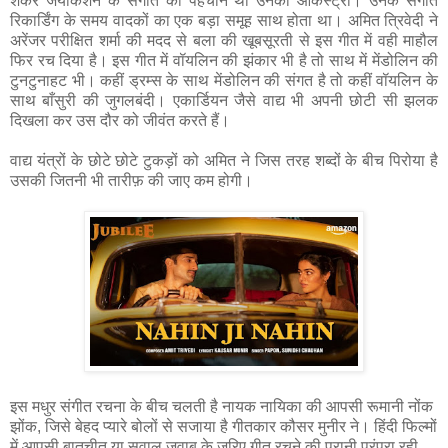
शंकर जयकिशन के संगीत की पहचान थी उनका आर्केस्ट्रा। उनके संगीत
रिकार्डिंग के समय वादकों का एक बड़ा समूह साथ होता था। अमित त्रिवेदी ने
अरेंजर परीक्षित शर्मा की मदद से बला की खूबसूरती से इस गीत में वही माहौल
फिर रच दिया है। इस गीत में वॉयलिन की झंकार भी है तो साथ में मेंडोलिन की
टुनटुनाहट भी। कहीं ड्रम्स के साथ मेंडोलिन की संगत है तो कहीं वॉयलिन के
साथ बाँसुरी की जुगलबंदी। एकार्डियन जैसे वाद्य भी अपनी छोटी सी झलक
दिखला कर उस दौर को जीवंत करते हैं।
वाद्य यंत्रों के छोटे छोटे टुकड़ों को अमित ने जिस तरह शब्दों के बीच पिरोया है
उसकी जितनी भी तारीफ़ की जाए कम होगी।
इस मधुर संगीत रचना के बीच चलती है नायक नायिका की आपसी रूमानी नोंक
झोंक, जिसे बेहद प्यारे बोलों से सजाया है गीतकार कौसर मुनीर ने। हिंदी फिल्मों
में आपसी बातचीत या सवाल जवाब के ज़रिए गीत रचने की पुरानी परंपरा रही