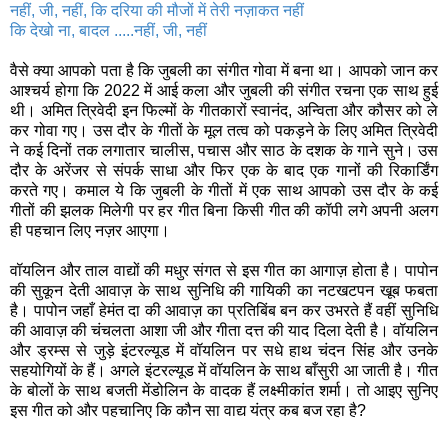
नहीं, जी, नहीं, कि दरिया की मौजों में तेरी नज़ाकत नहीं
कि देखो ना, बादल .....नहीं, जी, नहीं
वैसे क्या आपको पता है कि जुबली का संगीत गोवा में बना था। आपको जान कर
आश्चर्य होगा कि 2022 में आई कला और जुबली की संगीत रचना एक साथ हुई
थी। अमित त्रिवेदी इन फिल्मों के गीतकारों स्वानंद, अन्विता और कौसर को ले
कर गोवा गए। उस दौर के गीतों के मूल तत्व को पकड़ने के लिए अमित त्रिवेदी
ने कई दिनों तक लगातार चालीस, पचास और साठ के दशक के गाने सुने। उस
दौर के अरेंजर से संपर्क साधा और फिर एक के बाद एक गानों की रिकार्डिंग
करते गए। कमाल ये कि जुबली के गीतों में एक साथ आपको उस दौर के कई
गीतों की झलक मिलेगी पर हर गीत बिना किसी गीत की कॉपी लगे अपनी अलग
ही पहचान लिए नज़र आएगा।
वॉयलिन और ताल वाद्यों की मधुर संगत से इस गीत का आगाज़ होता है। पापोन
की सुकून देती आवाज़ के साथ सुनिधि की गायिकी का नटखटपन खूब फबता
है। पापोन जहाँ हेमंत दा की आवाज़ का प्रतिबिंब बन कर उभरते हैं वहीं सुनिधि
की आवाज़ की चंचलता आशा जी और गीता दत्त की याद दिला देती है। वॉयलिन
और ड्रम्स से जुड़े इंटरल्यूड में वॉयलिन पर सधे हाथ चंदन सिंह और उनके
सहयोगियों के हैं। अगले इंटरल्यूड में वॉयलिन के साथ बाँसुरी आ जाती है। गीत
के बोलों के साथ बजती मेंडोलिन के वादक हैं लक्ष्मीकांत शर्मा। तो आइए सुनिए
इस गीत को और पहचानिए कि कौन सा वाद्य यंत्र कब बज रहा है?