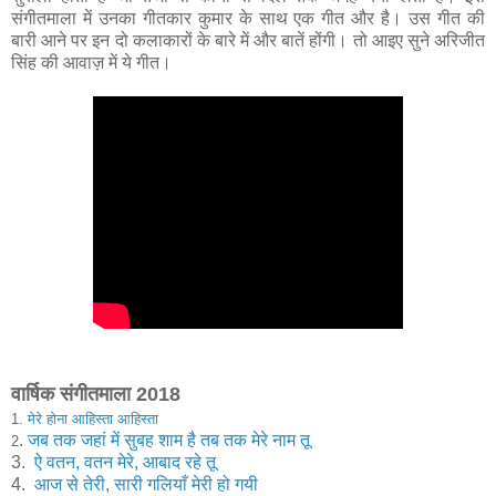
संगीतमाला में उनका गीतकार कुमार के साथ एक गीत और है। उस गीत की
बारी आने पर इन दो कलाकारों के बारे में और बातें होंगी। तो आइए सुने अरिजीत
सिंह की आवाज़ में ये गीत।
वार्षिक संगीतमाला 2018
1.
मेरे होना आहिस्ता आहिस्ता
.
जब तक जहां में सुबह शाम है तब तक मेरे नाम तू
2
3.
ऐ वतन, वतन मेरे, आबाद रहे तू
4.
आज से तेरी, सारी गलियाँ मेरी हो गयी