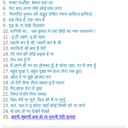
5.
मनवा रुआँसा, बेकल हवा सा
6.
तेरा चाव लागा जैसे कोई घाव लागा
7.
नीलाद्रि कुमार की अद्भुत संगीत रचना हाफिज़ हाफिज़
8.
एक दिल है, एक जान है
9 .
मुड़ के ना देखो दिलबरो
10.
पानियों सा... जब कुमार ने रचा हिंदी का नया व्याकरण !
11 .
तू ही अहम, तू ही वहम
12.
पहली बार है जी, पहली बार है जी
13.
सरफिरी सी बात है तेरी
14.
तेरे नाम की कोई धड़क है ना
15.
तेरा यार हूँ मैं
16.
मैं अपने ही मन का हौसला हूँ..है सोया जहां, पर मैं जगा हूँ
17.
बहुत दुखा रे, बहुत दुखा मन हाथ तोरा जब छूटा
18.
खोल दे ना मुझे आजाद कर
19.
ओ मेरी लैला लैला ख़्वाब तू है पहला
20.
मैनू इश्क़ तेरा लै डूबा
21.
जिया में मोरे पिया समाए
22.
दिल मेरी ना सुने, दिल की मैं ना सुनूँ
23.
चल, चल वे तू बंदेया जहाँ कोई किसी को ना जाने
24.
वो हवा हो गए देखते देखते
25.
इतनी सुहानी बना हो ना पुरानी तेरी दास्तां