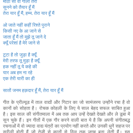
मीठी सी वो गाली तेरी
सुनने को तैयार हूँ मैं
तेरा यार हूँ मैं, हम्म. तेरा यार हूँ मैं
ओ जाते नहीं कहीं रिश्ते पुराने
किसी नए के आ जाने से
जाता हूँ मैं तो मुझे तू जाने दे
क्यूँ परेशां है मेरे जाने से
टूटा है तो जुड़ा है क्यूँ
मेरी तरफ तू मुड़ा है क्यूँ
हक नहीं तू ये कहे की
यार अब हम ना रहे
एक तेरी यारी का ही
सातों जनम हक़दार हूँ मैं, तेरा यार हूँ मैं
गीत के प्रील्यूड में ताल वाद्यों और गिटार का जो सामंजस्य उन्होंने रचा है वो
कानों को सोहता है। रोचक कोहली के लिए ये साल बेहद सफल साबित हुआ
है। इस साल की संगीतमाला में अब तक आप उन्हें देखते देखते और ले डूबा में
सुन चुके हैं। इन गीतों में एक गौर करने वाली बात ये है कि अपनी संगीतबद्ध
रचनाओं में वो ज्यादा वाद्य यंत्रों का प्रयोग नहीं करते और उनकी धुनें सहज पर
सुरीली होती हैं जो तेजी से कानों से दिल तक जगह बना लेती हैं। इस