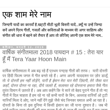
एक शाम मेरे नाम
जिन्दगी यादों का कारवाँ है.खट्टी मीठी भूली बिसरी यादें...क्यूँ ना उन्हें जिन्दा
करें अपने प्रिय गीतों, गजलों और कविताओं के माध्यम से! अगर साहित्य और
संगीत की धारा में बहने को तैयार हैं आप तो कीजिए अपनी एक शाम मेरे नाम..
शनिवार, जनवरी 12, 2019
वार्षिक संगीतमाला 2018 पायदान # 15 : तेरा यार
हूँ मैं Tera Yaar Hoon Main
वार्षिक संगीतमाला में अब बढ़ रहे हैं प्रथम पन्द्रह गीतों की तरफ। यारी दोस्ती
पर हिंदी फिल्म जगत में गीत बनते रहे हैं। अगर अपनी याददाश्त पर ज़ोर डालूँ
तो
ये दोस्ती हम नहीं तोड़ेंगे
,
यारी है ईमान मेरा यार मेरी ज़िंदगी
,
तेरे जैसा यार
कहाँ
,
दोस्त दोस्त ना रहा
,
दीये जलते हैं
,
सलामत रहे दोस्ताना हमारा
जैसे गीत
तुरंत दिमाग में उतरते हैं। अब आप कहेंगे कि ये सारे तो बेहद पुराने गीत हैं तो नए
गीतों में दिल चाहता है हम रहे ना रहें कभी यारों के बिन, अल्लाह वारियाँ ओ टूटी
यारियाँ मिला दे ओए, जाने नहीं देंगे तुझे जैसे चंद जिनका ख्याल अभी आ रहा है।
दोस्तों के बिना तो इस दुनिया में किसी इंसान का जी पाना दुश्वार है। जब भी