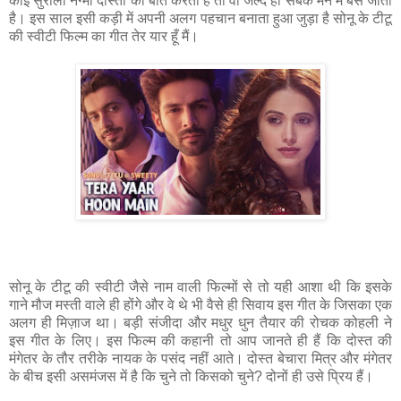
कोई सुरीला नग्मा दोस्ती की बात करता है तो वो जल्द ही सबके मन में बस जाता
है। इस साल इसी कड़ी में अपनी अलग पहचान बनाता हुआ जुड़ा है सोनू के टीटू
की स्वीटी फिल्म का गीत तेर यार हूँ मैं।
सोनू के टीटू की स्वीटी जैसे नाम वाली फिल्मों से तो यही आशा थी कि इसके
गाने मौज मस्ती वाले ही होंगे और वे थे भी वैसे ही सिवाय इस गीत के जिसका एक
अलग ही मिज़ाज था। बड़ी संजीदा और मधुर धुन तैयार की रोचक कोहली ने
इस गीत के लिए। इस फिल्म की कहानी तो आप जानते ही हैं कि दोस्त की
मंगेतर के तौर तरीके नायक के पसंद नहीं आते। दोस्त बेचारा मित्र और मंगेतर
के बीच इसी असमंजस में है कि चुने तो किसको चुने? दोनों ही उसे प्रिय हैं।