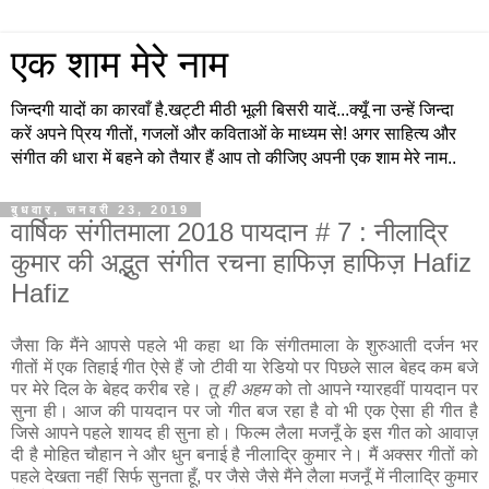
एक शाम मेरे नाम
जिन्दगी यादों का कारवाँ है.खट्टी मीठी भूली बिसरी यादें...क्यूँ ना उन्हें जिन्दा
करें अपने प्रिय गीतों, गजलों और कविताओं के माध्यम से! अगर साहित्य और
संगीत की धारा में बहने को तैयार हैं आप तो कीजिए अपनी एक शाम मेरे नाम..
बुधवार, जनवरी 23, 2019
वार्षिक संगीतमाला 2018 पायदान # 7 : नीलाद्रि
कुमार की अद्भुत संगीत रचना हाफिज़ हाफिज़ Hafiz
Hafiz
जैसा कि मैंने आपसे पहले भी कहा था कि संगीतमाला के शुरुआती दर्जन भर
गीतों में एक तिहाई गीत ऐसे हैं जो टीवी या रेडियो पर पिछले साल बेहद कम बजे
पर मेरे दिल के बेहद करीब रहे।
तू ही अहम
को तो आपने ग्यारहवीं पायदान पर
सुना ही। आज की पायदान पर जो गीत बज रहा है वो भी एक ऐसा ही गीत है
जिसे आपने पहले शायद ही सुना हो। फिल्म लैला मजनूँ के इस गीत को आवाज़
दी है मोहित चौहान ने और धुन बनाई है नीलाद्रि कुमार ने। मैं अक्सर गीतों को
पहले देखता नहीं सिर्फ सुनता हूँ, पर जैसे जैसे मैंने लैला मजनूँ में नीलाद्रि कुमार