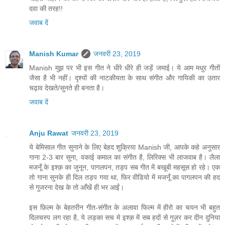
दवा की तरह!!
जवाब दें
Manish Kumar
जनवरी 23, 2019
Manish मुझ पर भी इस गीत ने धीरे धीरे ही जड़ें जमाई। ये आम मधुर गीतों
जैसा है भी नहीं। दृश्यों की नाटकीयता के साथ संगीत और गायिकी का उतार
चढ़ाव देखते/सुनते ही बनता है।
जवाब दें
Anju Rawat
जनवरी 23, 2019
ये बेमिसाल गीत सुनाने के लिए बेहद शुक्रिया Manish जी, आपके कहे अनुसार
गाना 2-3 बार सुना, वकाई कमाल का संगीत है, लिरिक्स भी लाजवाब है। लैला
मजनूँ के इश्क़ का जुनून, पागलपन, तड़प सब गीत में बखूबी महसूस हो रहे। एक
तो गाना सुनके ही दिल तड़प गया था, फिर वीडियो में मजनूँ का पागलपन की हद
से गुजरना देख के तो आँखें ही भर आईं।
इस फ़िल्म के बेहतरीन गीत-संगीत के अलावा फिल्म में हीरो का चयन भी बहुत
दिलचस्प लग रहा है, ये लड़का सच मे इश्क़ में सब हदों से गुज़र कर दीन दुनिया