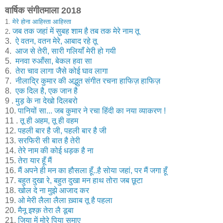
वार्षिक संगीतमाला 2018
1.
मेरे होना आहिस्ता आहिस्ता
.
जब तक जहां में सुबह शाम है तब तक मेरे नाम तू
2
3.
ऐ वतन, वतन मेरे, आबाद रहे तू
4.
आज से तेरी, सारी गलियाँ मेरी हो गयी
5.
मनवा रुआँसा, बेकल हवा सा
6.
तेरा चाव लागा जैसे कोई घाव लागा
7.
नीलाद्रि कुमार की अद्भुत संगीत रचना हाफिज़ हाफिज़
8.
एक दिल है, एक जान है
9 .
मुड़ के ना देखो दिलबरो
10.
पानियों सा... जब कुमार ने रचा हिंदी का नया व्याकरण !
11 .
तू ही अहम, तू ही वहम
12.
पहली बार है जी, पहली बार है जी
13.
सरफिरी सी बात है तेरी
14.
तेरे नाम की कोई धड़क है ना
15.
तेरा यार हूँ मैं
16.
मैं अपने ही मन का हौसला हूँ..है सोया जहां, पर मैं जगा हूँ
17.
बहुत दुखा रे, बहुत दुखा मन हाथ तोरा जब छूटा
18.
खोल दे ना मुझे आजाद कर
19.
ओ मेरी लैला लैला ख़्वाब तू है पहला
20.
मैनू इश्क़ तेरा लै डूबा
21.
जिया में मोरे पिया समाए