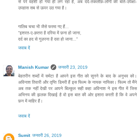
से परे वहशी हो गया ही लग रहा है, अब दर्द-तकलीफ़-लोगों की बातें-उपेक्षा-
उपहास सब से ऊपर उठ गया है।
गालिब चचा भी जैसे फरमा गए हैं...
"इशरत-ए-क़तरा है दरिया में फ़ना हो जाना,
दर्द का हद से गुज़रना है दवा हो जाना..."
जवाब दें
Manish Kumar
जनवरी 23, 2019
बेहतरीन शब्दों में समेटा है आपने इस गीत को सुनने के बाद के अनुभव को।
अविनाश तिवारी और तृप्ति डिमरी हैं इस फिल्म के नायक नायिका। फिल्म तो मैंने
अब तक नहीं देखी पर आपने बिल्कुल सही कहा अविनाश ने इस गीत में जिस
अभिनय की झलक दिखाई है वो इस बात की ओर इशारा करती है कि वे अपने
फ़न में माहिर हैं।
जवाब दें
Sumit
जनवरी 26, 2019