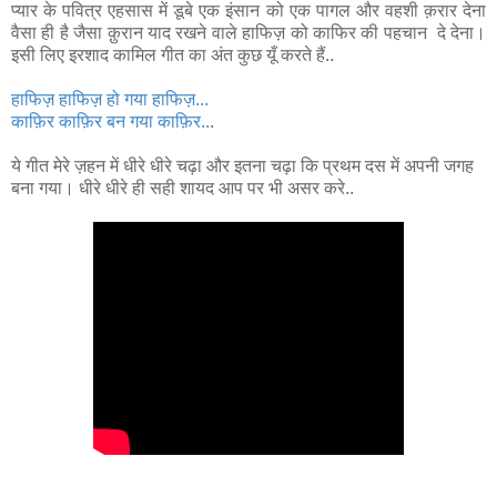
प्यार के पवित्र एहसास में डूबे एक इंसान को एक पागल और वहशी क़रार देना
वैसा ही है जैसा क़ुरान याद रखने वाले हाफिज़ को काफिर की पहचान दे देना।
इसी लिए इरशाद कामिल गीत का अंत कुछ यूँ करते हैं..
हाफिज़ हाफिज़ हो गया हाफिज़...
काफ़िर काफ़िर बन गया काफ़िर..
.
ये गीत मेरे ज़हन में धीरे धीरे चढ़ा और इतना चढ़ा कि प्रथम दस में अपनी जगह
बना गया। धीरे धीरे ही सही शायद आप पर भी असर करे..