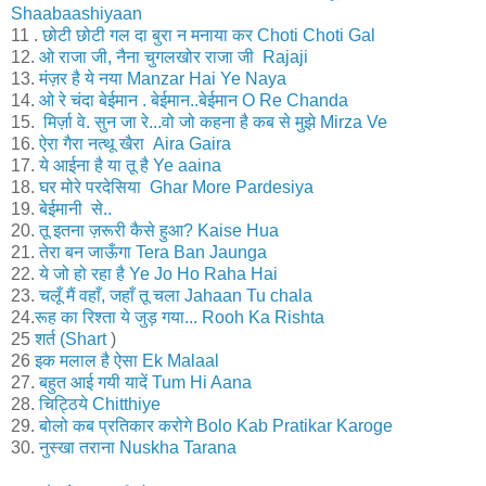
Shaabaashiyaan
11 .
छोटी छोटी गल दा बुरा न मनाया कर Choti Choti Gal
12.
ओ राजा जी, नैना चुगलखोर राजा जी Rajaji
13.
मंज़र है ये नया Manzar Hai Ye Naya
14.
ओ रे चंदा बेईमान . बेईमान..बेईमान O Re Chanda
15.
मिर्ज़ा वे. सुन जा रे...वो जो कहना है कब से मुझे Mirza Ve
16.
ऐरा गैरा नत्थू खैरा Aira Gaira
17.
ये आईना है या तू है Ye aaina
18.
घर मोरे परदेसिया Ghar More Pardesiya
19.
बेईमानी से..
20.
तू इतना ज़रूरी कैसे हुआ? Kaise Hua
21.
तेरा बन जाऊँगा Tera Ban Jaunga
22.
ये जो हो रहा है Ye Jo Ho Raha Hai
23.
चलूँ मैं वहाँ, जहाँ तू चला Jahaan Tu chala
24.
रूह का रिश्ता ये जुड़ गया... Rooh Ka Rishta
25
शर्त (Shart
)
26
इक मलाल है ऐसा Ek Malaal
27.
बहुत आई गयी यादें Tum Hi Aana
28.
चिट्ठिये Chitthiye
29.
बोलो कब प्रतिकार करोगे Bolo Kab Pratikar Karoge
30.
नुस्खा तराना Nuskha Tarana