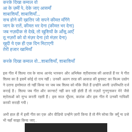
करके दिखा कमाल वो
आ के ज़मीं पे, देके जाए आसमाँ
शाबाशियाँ, शाबाशियाँ...
सच होने की ख़ातिर जो सपने कीमत माँगेंगे
जाग के रातें, कीमत भर देना (कीमत भर देना)
जब नज़दीक से देखे, तो खुशियों के आँसू आएँ
तू नज़रों को वो मंज़र देना (वो मंज़र देना)
ख़ुदी ये एक ही एक दिन मिटाएगी
तेरी हजार खामियाँ
करके दिखा कमाल वो...शाबाशियाँ, शाबाशियाँ
इस गीत में शिल्पा राव के साथ आनंद भास्कर और अभिषेक श्रीवास्तव की आवाज़ें हैं पर ये गीत
शिल्पा का है इसमें कोई दो राय नहीं। उनकी अलग तरह की आवाज़ की बुनावट का फिल्म उद्योग
ने उतना इस्तेमाल तो नहीं किया पर जब जब शिल्पा को मौके मिले हैं उन्होंने अपनी उपस्थिति दर्ज
कराई है। शिल्पा जब गीत और कान्सर्ट नहीं कर रही होती हैं तो ग़ज़लें गुनगुनाकर मेरे जैसे
श्रोताओं को मुग्ध करती रहती हैं। इस साल घुँघरू, कलंक और इस गीत में उनकी गायिकी
काफी सराही गयी।
अभी हाल ही में इसी गीत का एक और वीडियो उन्होंने ज़ारी किया है तो मैंने सोचा कि क्यूँ ना उसे
भी यहाँ साझा किया जाए..