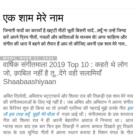
एक शाम मेरे नाम
जिन्दगी यादों का कारवाँ है.खट्टी मीठी भूली बिसरी यादें...क्यूँ ना उन्हें जिन्दा
करें अपने प्रिय गीतों, गजलों और कविताओं के माध्यम से! अगर साहित्य और
संगीत की धारा में बहने को तैयार हैं आप तो कीजिए अपनी एक शाम मेरे नाम..
सोमवार, जनवरी 27, 2020
वार्षिक संगीतमाला 2019 Top 10 : कहते थे लोग
जो, क़ाबिल नहीं है तू..देंगे वही सलामियाँ
Shaabaashiyaan
अमित त्रिवेदी, अमिताभ भट्टाचार्य और शिल्पा राव की तिकड़ी एक शाम मेरे नाम
की संगीतमालाओं के लिए नई नहीं है। जब अमित और अमिताभ ने अपना संगीत
का कैरियर शुरु ही किया था तो उनकी प्रतिभा की गहराई मुझे उनके गीत
इक
लौ इस तरह क्यूँ बुझी मेरे मौला
में
नज़र आई थी। संगीतमाला के उस सरताज
गीत को शिल्पा राव ने ही अपनी बेहतरीन आवाज़ में निभाया था। आज
ग्यारह साल बाद एक बार फिर इस तिकड़ी ने अपना कमाल दिखाते हुए पिछले
साल के दस चुनिंदा गीतों में अपना स्थान बनाया है मिशन मंगल के गीत