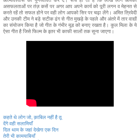
आत्मविश्वास को पुनर्जीवित कर दे। सच ही तो है कि लाख लोग आपकी
असफलताओं पर तंज़ कसें पर अगर आप अपने कार्य को पूरी लगन व मेहनत से
करते रहें तो सफल होने पर वही लोग आपको सिर पर चढ़ा लेंगे। अमित त्रिवेदी
और उनकी टीम ने बड़े सटीक ढंग से गीत मुखड़े के पहले और अंतरे में तार वाद्यों
का संयोजन किया है जो गीत के गंभीर मूड को बनाए रखता है। कुल मिला के ये
ऐसा गीत है जिसे फिल्म के इतर भी काफी सालों तक सुना जाएगा।
कहते थे लोग जो, क़ाबिल नहीं है तू
देंगे वही सलामियाँ
दिल थाम के जहां देखेगा एक दिन
तेरी भी कामयाबियाँ